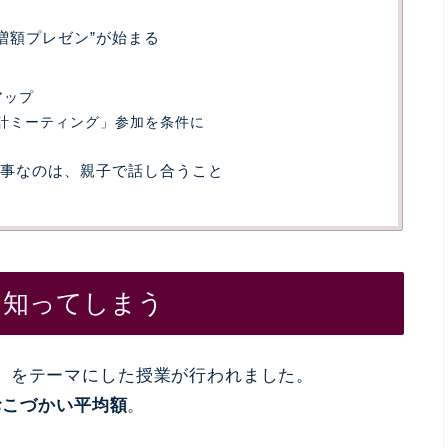
“増額プレゼン”が始まる
へアップ
家計ミーティング」参加を条件に
り大事なのは、親子で話し合うこと
を知ってしまう
」をテーマにした授業が行われました。
国おこづかい平均額
。