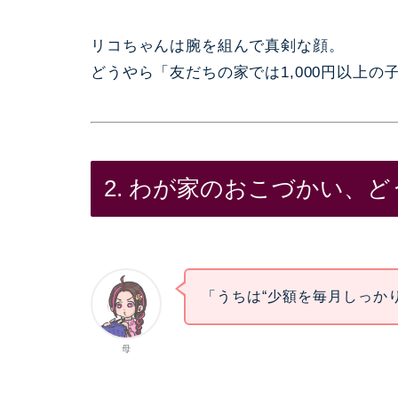
リコちゃんは腕を組んで真剣な顔。
どうやら「友だちの家では1,000円以上の
2. わが家のおこづかい、
「うちは“少額を毎月しっか
母