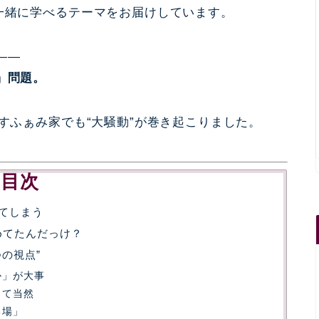
一緒に学べるテーマをお届けしています。
——
」問題。
えすふぁみ家でも“大騒動”が巻き起こりました。
目次
ってしまう
めてたんだっけ？
つの視点”
か」が大事
って当然
る場」