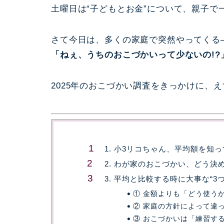
土曜日は“子どもとお金”について、親子で
さて今日は、多くの家庭で突然やってくる
「ねぇ、うちのおこづかいって少ないの!?
2025年のおこづかい調査をきっかけに、
1. 小3リコちゃん、平均額を知
2. わが家のおこづかい、どう決
3. 平均と比較する時に大事な“3
① 金額よりも「どう使う
② 家庭の方針によって違
③ おこづかいは「練習す