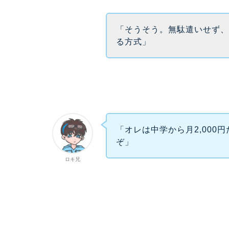
「そうそう。無駄遣いせず
る方式」
「オレは中学から月2,000
ぞ」
ロキ兄