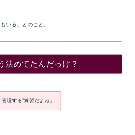
子もいる」とのこと。
どう決めてたんだっけ？
り管理する”練習だよね」