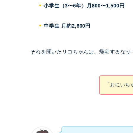
小学生（3〜6年）月800〜1,500円
中学生 月約2,800円
それを聞いたリコちゃんは、帰宅するなり
「おにいち