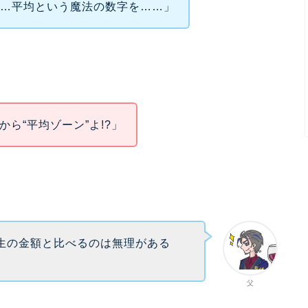
……平均という魔法の数字を……」
だから“平均ゾーン”よ!?」
生の金額と比べるのは無理がある
父