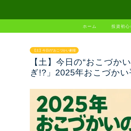
ホーム
投資初心
【土】今日の“おこづかい劇場
【土】今日の“おこづかい
ぎ!?」2025年おこづ