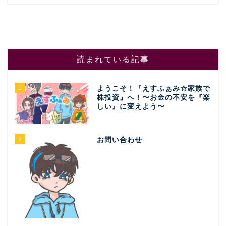
読まれている記事
1
ようこそ！『えすふぁみ☆家族で
株投資』へ！〜お金の不安を『楽
しい』に変えよう〜
2
お問い合わせ