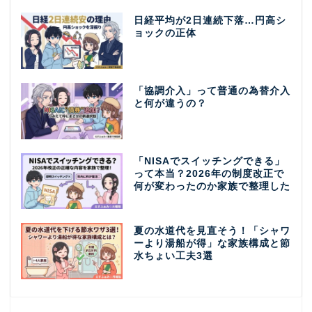
日経平均が2日連続下落…円高シ
ョックの正体
「協調介入」って普通の為替介入
と何が違うの？
「NISAでスイッチングできる」
って本当？2026年の制度改正で
何が変わったのか家族で整理した
夏の水道代を見直そう！「シャワ
ーより湯船が得」な家族構成と節
水ちょい工夫3選