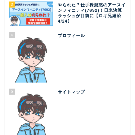
3
やられた？仕手株疑惑のアースイ
ンフィニティ(7692)！日米決算
ラッシュが目前に【ロキ兄経済
4/24】
4
プロフィール
5
サイトマップ