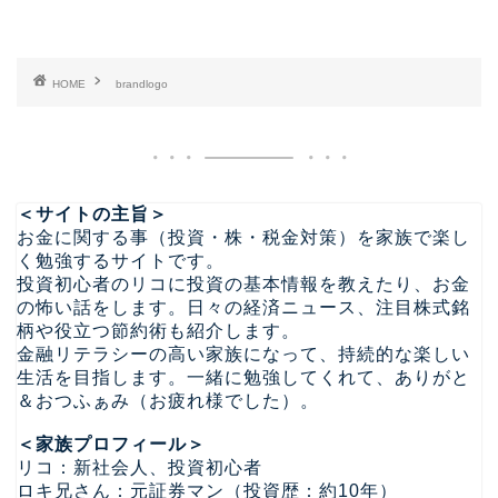
HOME
brandlogo
＜サイトの主旨＞
お金に関する事（投資・株・税金対策）を家族で楽し
く勉強するサイトです。
投資初心者のリコに投資の基本情報を教えたり、お金
の怖い話をします。日々の経済ニュース、注目株式銘
柄や役立つ節約術も紹介します。
金融リテラシーの高い家族になって、持続的な楽しい
生活を目指します。一緒に勉強してくれて、ありがと
＆おつふぁみ（お疲れ様でした）。
＜家族プロフィール＞
リコ：新社会人、投資初心者
ロキ兄さん：元証券マン（投資歴：約10年）