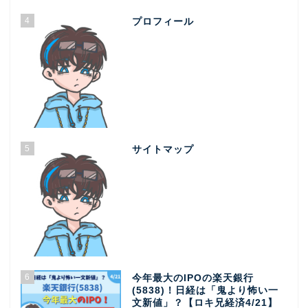
4
プロフィール
5
サイトマップ
6
今年最大のIPOの楽天銀行
(5838)！日経は「鬼より怖い一
文新値」？【ロキ兄経済4/21】