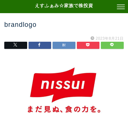
えすふぁみ☆家族で株投資
brandlogo
2023年8月21日