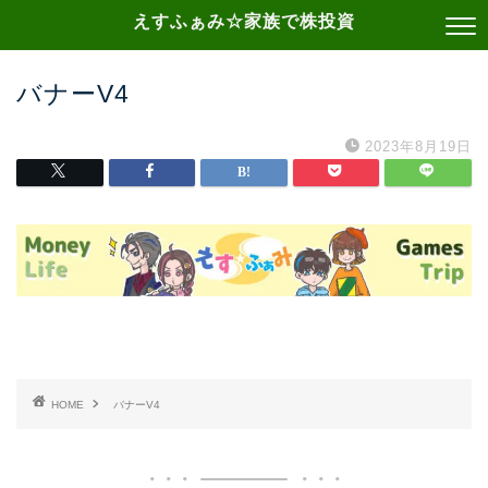
えすふぁみ☆家族で株投資
バナーV4
2023年8月19日
HOME
バナーV4