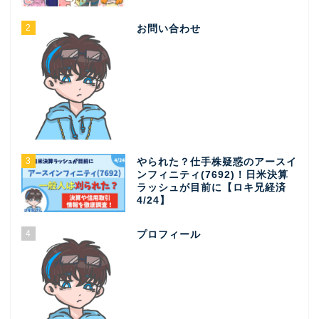
2
お問い合わせ
3
やられた？仕手株疑惑のアースイ
ンフィニティ(7692)！日米決算
ラッシュが目前に【ロキ兄経済
4/24】
4
プロフィール