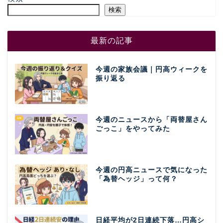
検索
最新の記事
今週の家族会議｜円高ウィークを
振り返る
今週のニュースから「両替屋さん
ごっこ」をやってみた
今週の円高ニュースで気になった
「為替ヘッジ」って何？
日経平均が2日連続下落…円高シ