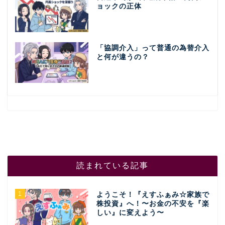
ョックの正体
「協調介入」って普通の為替介入
と何が違うの？
読まれている記事
1
ようこそ！『えすふぁみ☆家族で
株投資』へ！〜お金の不安を『楽
しい』に変えよう〜