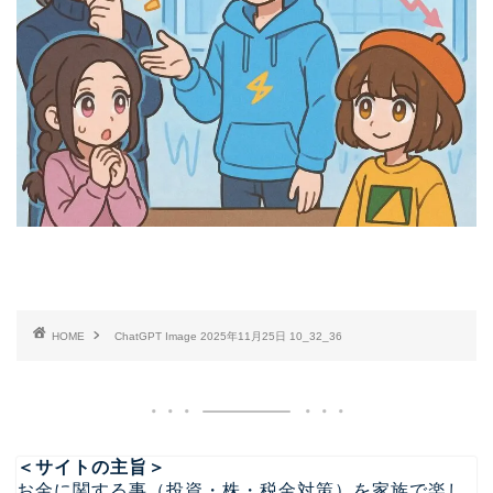
HOME
ChatGPT Image 2025年11月25日 10_32_36
＜サイトの主旨＞
お金に関する事（投資・株・税金対策）を家族で楽し