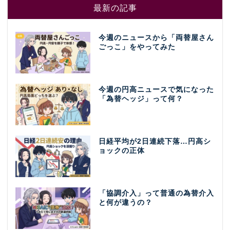
最新の記事
今週のニュースから「両替屋さん
ごっこ」をやってみた
今週の円高ニュースで気になった
「為替ヘッジ」って何？
日経平均が2日連続下落…円高シ
ョックの正体
「協調介入」って普通の為替介入
と何が違うの？