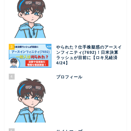
3
やられた？仕手株疑惑のアースイ
ンフィニティ(7692)！日米決算
ラッシュが目前に【ロキ兄経済
4/24】
4
プロフィール