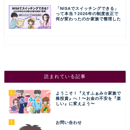
「NISAでスイッチングできる」
って本当？2026年の制度改正で
何が変わったのか家族で整理した
読まれている記事
1
ようこそ！『えすふぁみ☆家族で
株投資』へ！〜お金の不安を『楽
しい』に変えよう〜
2
お問い合わせ