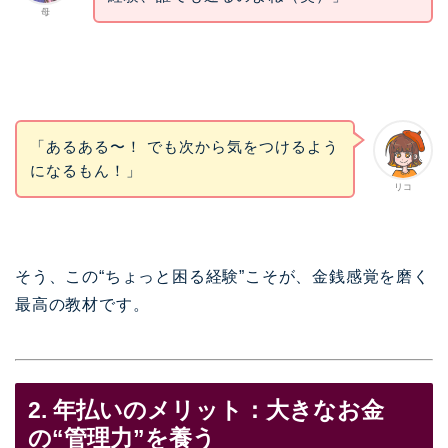
母
「あるある〜！ でも次から気をつけるよう
になるもん！」
リコ
そう、この“ちょっと困る経験”こそが、金銭感覚を磨く
最高の教材です。
2. 年払いのメリット：大きなお金
の“管理力”を養う