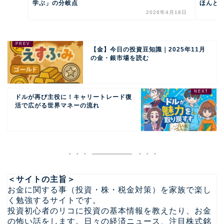
学ぶ」の分岐点
ほんとう
2026年4月18日
【金】今日の投資豆知識｜2025年11月
の金・銀市場を読む
ドルが再び主役に！キャリートレード復
活で広がる世界マネーの流れ
＜サイトの主旨＞
お金に関する事（投資・株・税金対策）を家族で楽し
く勉強するサイトです。
投資初心者のリコに投資の基本情報を教えたり、お金
の怖い話をします。日々の経済ニュース、注目株式銘