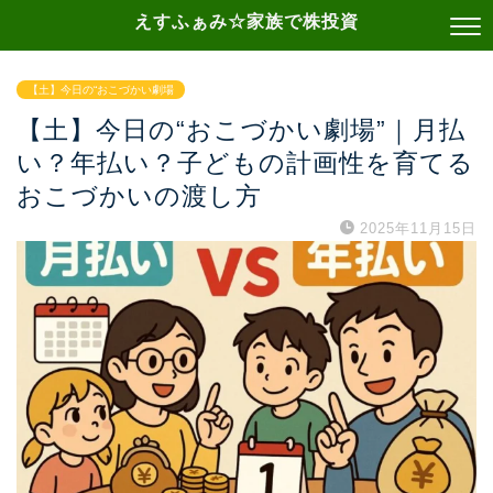
えすふぁみ☆家族で株投資
【土】今日の“おこづかい劇場
【土】今日の“おこづかい劇場”｜月払
い？年払い？子どもの計画性を育てる
おこづかいの渡し方
2025年11月15日