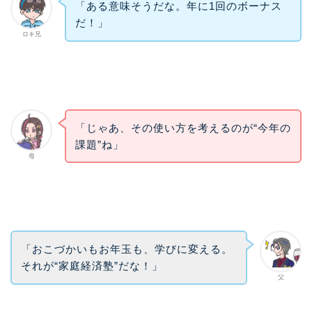
「ある意味そうだな。年に1回のボーナス
だ！」
ロキ兄
「じゃあ、その使い方を考えるのが“今年の
課題”ね」
母
「おこづかいもお年玉も、学びに変える。
それが“家庭経済塾”だな！」
父