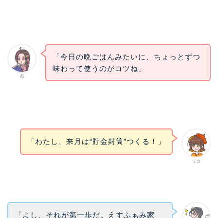
「今日の晩ごはんみたいに、ちょっとずつ
味わって使うのがコツね」
母
「わたし、来月は“貯金封筒”つくる！」
リコ
「よし、それが第一歩だ。えすふぁみ家