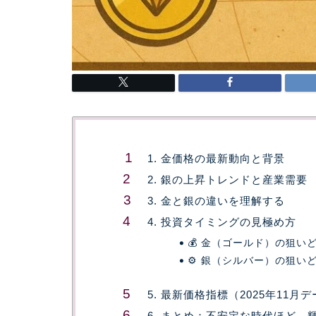
1. 金価格の最新動向と背景
2. 銀の上昇トレンドと産業需要
3. 金と銀の違いを理解する
4. 投資タイミングの見極め方
💰 金（ゴールド）の狙い
⚙️ 銀（シルバー）の狙い
5. 最新価格指標（2025年11月
6. まとめ：不安定な時代ほど、輝