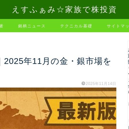
えすふぁみ☆家族で株投資
者
銘柄ニュース
テクニカル基礎
サイトマ
2025年11月の金・銀市場を
2025年11月14日