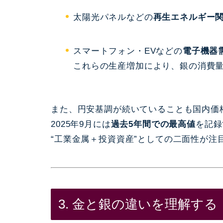
太陽光パネルなどの
再生エネルギー
スマートフォン・EVなどの
電子機器
これらの生産増加により、銀の消費
また、円安基調が続いていることも国内価
2025年9月には
過去5年間での最高値
を記録
“工業金属＋投資資産”としての二面性が注
3. 金と銀の違いを理解する