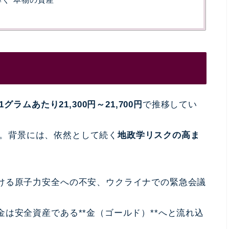
1グラムあたり21,300円～21,700円
で推移してい
。背景には、依然として続く
地政学リスクの高ま
ける原子力安全への不安、ウクライナでの緊急会議
は安全資産である**金（ゴールド）**へと流れ込