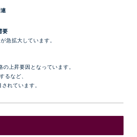
関連
需要
量が急拡大しています。
格の上昇要因となっています。
するなど、
目されています。