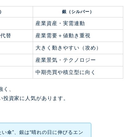
）
銀（シルバー）
産業資産・実需連動
貨代替
産業需要＋値動き重視
大きく動きやすい（攻め）
産業景気・テクノロジー
中期売買や積立型に向く
強く、
い投資家に人気があります。
たい傘”、銀は“晴れの日に伸びるエン