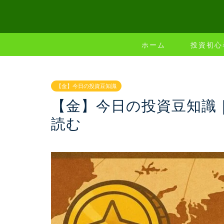
ホーム
投資初心
【金】今日の投資豆知識
【金】今日の投資豆知識｜
読む