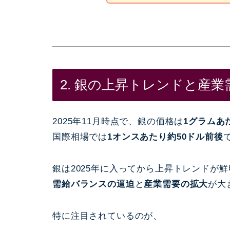
2. 銀の上昇トレンドと産業
2025年11月時点で、銀の価格は
1グラムあ
国際相場では
1オンスあたり約50ドル前後
銀は2025年に入ってから上昇トレンドが
需給バランスの逼迫
と
産業需要の拡大
が大
特に注目されているのが、