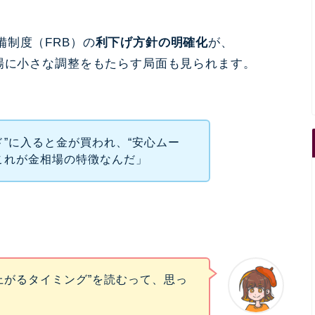
制度（FRB）の
利下げ方針の明確化
が、
相場に小さな調整をもたらす局面も見られます。
ド”に入ると金が買われ、“安心ムー
これが金相場の特徴なんだ」
上がるタイミング”を読むって、思っ