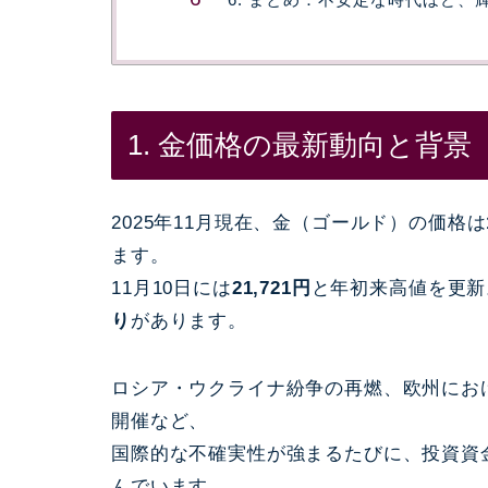
1. 金価格の最新動向と背景
2025年11月現在、金（ゴールド）の価格は
ます。
11月10日には
21,721円
と年初来高値を更新
り
があります。
ロシア・ウクライナ紛争の再燃、欧州にお
開催など、
国際的な不確実性が強まるたびに、投資資金
んでいます。