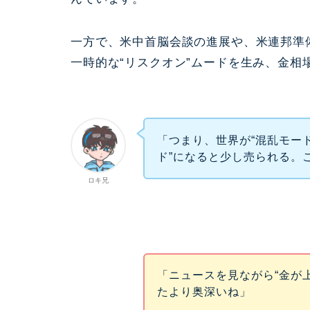
一方で、米中首脳会談の進展や、米連邦準備
一時的な“リスクオン”ムードを生み、金
「つまり、世界が“混乱モー
ド”になると少し売られる。
ロキ兄
「ニュースを見ながら“金が
たより奥深いね」