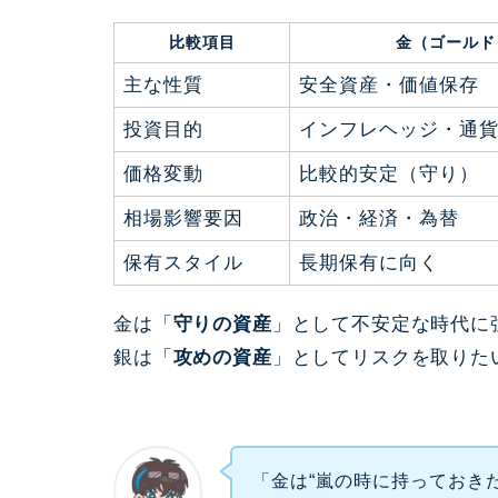
比較項目
金（ゴールド
主な性質
安全資産・価値保存
投資目的
インフレヘッジ・通
価格変動
比較的安定（守り）
相場影響要因
政治・経済・為替
保有スタイル
長期保有に向く
金は「
守りの資産
」として不安定な時代に
銀は「
攻めの資産
」としてリスクを取りた
「金は“嵐の時に持っておき