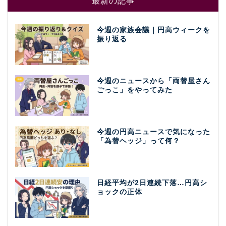
最新の記事
今週の家族会議｜円高ウィークを
振り返る
今週のニュースから「両替屋さん
ごっこ」をやってみた
今週の円高ニュースで気になった
「為替ヘッジ」って何？
日経平均が2日連続下落…円高シ
ョックの正体