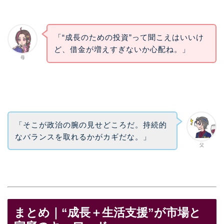
「“成長のための投資”って聞こえはいいけ
ど、借金が増えすぎないか心配ね。」
母
「そこが政治の腕の見せどころだ。持続的
なバランスを取れるかがカギだな。」
父
まとめ｜“成長＋生活支援”が市場と