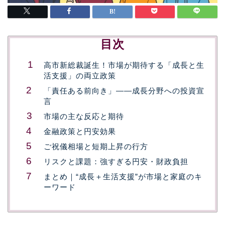
目次
高市新総裁誕生！市場が期待する「成長と生
活支援」の両立政策
「責任ある前向き」——成長分野への投資宣
言
市場の主な反応と期待
金融政策と円安効果
ご祝儀相場と短期上昇の行方
リスクと課題：強すぎる円安・財政負担
まとめ｜“成長＋生活支援”が市場と家庭のキ
ーワード