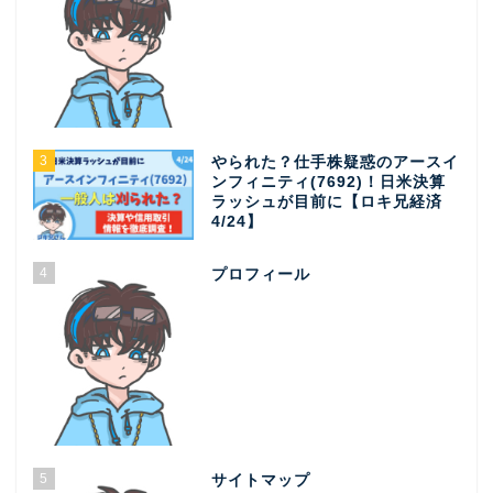
3
やられた？仕手株疑惑のアースイ
ンフィニティ(7692)！日米決算
ラッシュが目前に【ロキ兄経済
4/24】
4
プロフィール
5
サイトマップ