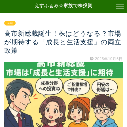
えすふぁみ☆家族で株投資
金融
高市新総裁誕生！株はどうなる？市場
が期待する「成長と生活支援」の両立
政策
2025年10月5日