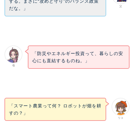
する。まさに“攻めと守り”のバランス政策
父
だな。」
「防災やエネルギー投資って、暮らしの安
心にも直結するものね。」
母
「スマート農業って何？ ロボットが畑を耕
すの？」
リコ