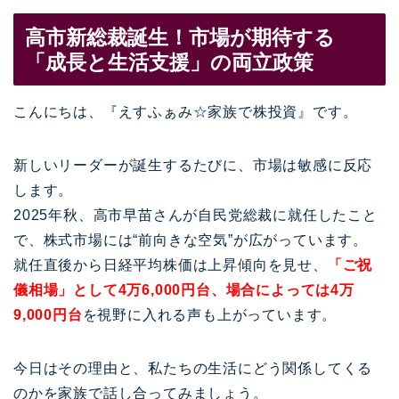
高市新総裁誕生！市場が期待する
「成長と生活支援」の両立政策
こんにちは、『えすふぁみ☆家族で株投資』です。
新しいリーダーが誕生するたびに、市場は敏感に反応
します。
2025年秋、高市早苗さんが自民党総裁に就任したこと
で、株式市場には“前向きな空気”が広がっています。
就任直後から日経平均株価は上昇傾向を見せ、
「ご祝
儀相場」として4万6,000円台、場合によっては4万
9,000円台
を視野に入れる声も上がっています。
今日はその理由と、私たちの生活にどう関係してくる
のかを家族で話し合ってみましょう。