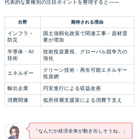
代表的な業種別の注目ポイントを整理すると――
分野
期待される理由
インフラ・
国土強靱化政策で関連工事・資材需
防災
要が増加
半導体・AI
技術投資重視、グローバル競争力の
技術
強化
クリーン技術・再生可能エネルギー
エネルギー
投資網
輸出企業
円安進行による収益改善
消費関連
低所得層支援策による消費下支え
「なんだか経済全体が動き出しそうね。」