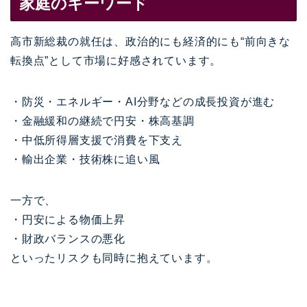
家庭のキーワード
高市新総裁の就任は、政治的にも経済的にも“前向きな
転換点”として市場に好感されています。
・防災・エネルギー・AI分野などの成長投資が進む
・金融緩和の継続で円安・株高基調
・中低所得層支援で消費を下支え
・輸出企業・技術株に追い風
一方で、
・円安による物価上昇
・財政バランスの悪化
といったリスクも同時に抱えています。