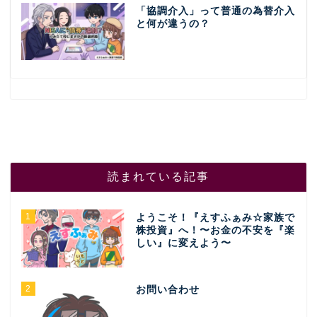
「協調介入」って普通の為替介入
と何が違うの？
読まれている記事
1
ようこそ！『えすふぁみ☆家族で
株投資』へ！〜お金の不安を『楽
しい』に変えよう〜
2
お問い合わせ