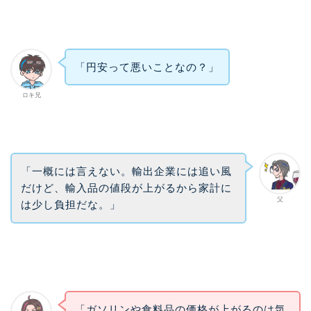
「円安って悪いことなの？」
ロキ兄
「一概には言えない。輸出企業には追い風
だけど、輸入品の値段が上がるから家計に
父
は少し負担だな。」
「ガソリンや食料品の価格が上がるのは気