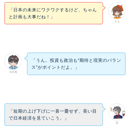
「日本の未来にワクワクするけど、ちゃん
と計画も大事だね！」
リコ
「うん。投資も政治も“期待と現実のバラン
ス”がポイントだよ。」
ロキ兄
「短期の上げ下げに一喜一憂せず、長い目
で日本経済を見ていこう。」
父