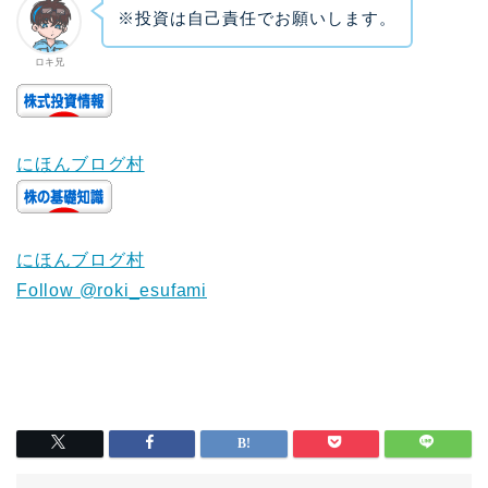
※投資は自己責任でお願いします。
ロキ兄
にほんブログ村
にほんブログ村
Follow @roki_esufami