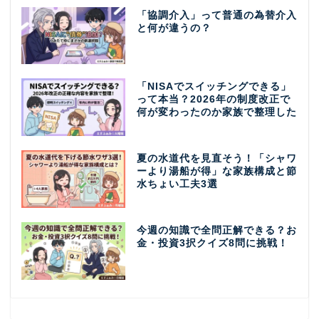
「協調介入」って普通の為替介入
と何が違うの？
「NISAでスイッチングできる」
って本当？2026年の制度改正で
何が変わったのか家族で整理した
夏の水道代を見直そう！「シャワ
ーより湯船が得」な家族構成と節
水ちょい工夫3選
今週の知識で全問正解できる？お
金・投資3択クイズ8問に挑戦！