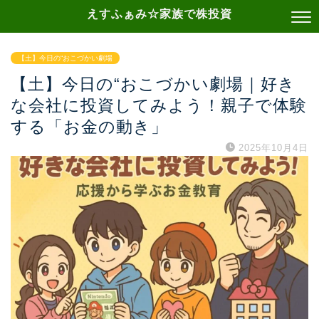
えすふぁみ☆家族で株投資
【土】今日の“おこづかい劇場
【土】今日の“おこづかい劇場｜好き
な会社に投資してみよう！親子で体験
する「お金の動き」
2025年10月4日