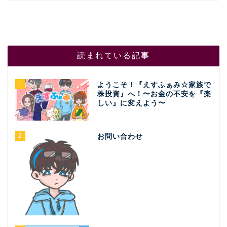
読まれている記事
1
ようこそ！『えすふぁみ☆家族で
株投資』へ！〜お金の不安を『楽
しい』に変えよう〜
2
お問い合わせ