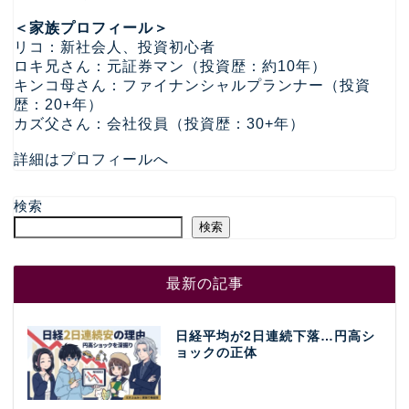
＜家族プロフィール＞
リコ：新社会人、投資初心者
ロキ兄さん：元証券マン（投資歴：約10年）
キンコ母さん：ファイナンシャルプランナー（投資
歴：20+年）
カズ父さん：会社役員（投資歴：30+年）
詳細はプロフィールへ
検索
検索
最新の記事
日経平均が2日連続下落…円高シ
ョックの正体