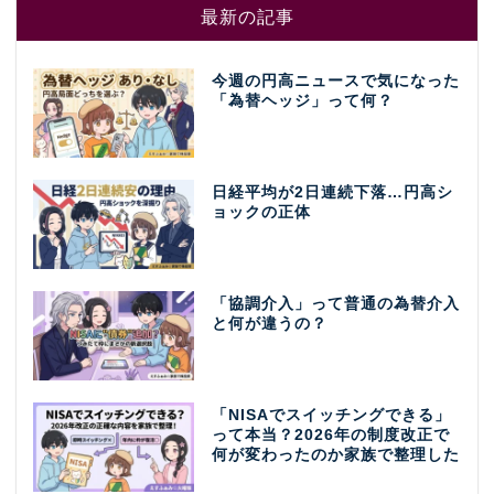
最新の記事
今週の円高ニュースで気になった
「為替ヘッジ」って何？
日経平均が2日連続下落…円高シ
ョックの正体
「協調介入」って普通の為替介入
と何が違うの？
「NISAでスイッチングできる」
って本当？2026年の制度改正で
何が変わったのか家族で整理した