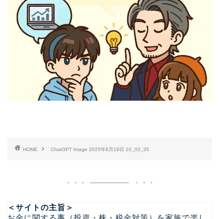
HOME
ChatGPT Image 2025年6月19日 10_03_35
＜サイトの主旨＞
お金に関する事（投資・株・税金対策）を家族で楽し