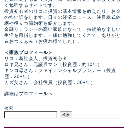
く勉強するサイトです。
投資初心者のリコに投資の基本情報を教えたり、お金
の怖い話をします。日々の経済ニュース、注目株式銘
柄や役立つ節約術も紹介します。
金融リテラシーの高い家族になって、持続的な楽しい
生活を目指します。一緒に勉強してくれて、ありがと
＆おつふぁみ（お疲れ様でした）。
＜家族プロフィール＞
リコ：新社会人、投資初心者
ロキ兄さん：元証券マン（投資歴：約10年）
キンコ母さん：ファイナンシャルプランナー（投資
歴：20+年）
カズ父さん：会社役員（投資歴：30+年）
詳細はプロフィールへ
検索
検索