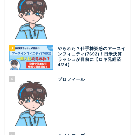
3
やられた？仕手株疑惑のアースイ
ンフィニティ(7692)！日米決算
ラッシュが目前に【ロキ兄経済
4/24】
4
プロフィール