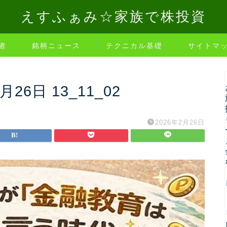
えすふぁみ☆家族で株投資
者
銘柄ニュース
テクニカル基礎
サイトマ
2月26日 13_11_02
2026年2月26日