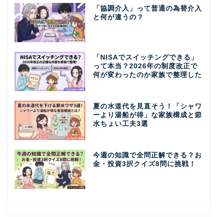
「協調介入」って普通の為替介入
と何が違うの？
「NISAでスイッチングできる」
って本当？2026年の制度改正で
何が変わったのか家族で整理した
夏の水道代を見直そう！「シャワ
ーより湯船が得」な家族構成と節
水ちょい工夫3選
今週の知識で全問正解できる？お
金・投資3択クイズ8問に挑戦！