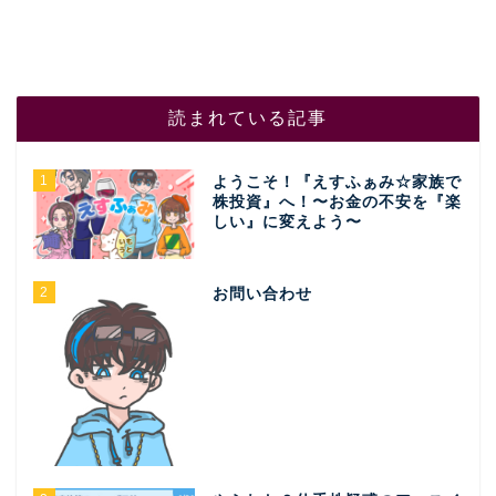
読まれている記事
1
ようこそ！『えすふぁみ☆家族で
株投資』へ！〜お金の不安を『楽
しい』に変えよう〜
2
お問い合わせ