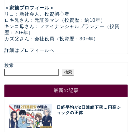
＜家族プロフィール＞
リコ：新社会人、投資初心者
ロキ兄さん：元証券マン（投資歴：約10年）
キンコ母さん：ファイナンシャルプランナー（投資
歴：20+年）
カズ父さん：会社役員（投資歴：30+年）
詳細はプロフィールへ
検索
検索
最新の記事
日経平均が2日連続下落…円高シ
ョックの正体