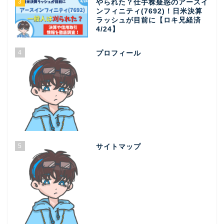
3
やられた？仕手株疑惑のアースイ
ンフィニティ(7692)！日米決算
ラッシュが目前に【ロキ兄経済
4/24】
4
プロフィール
5
サイトマップ