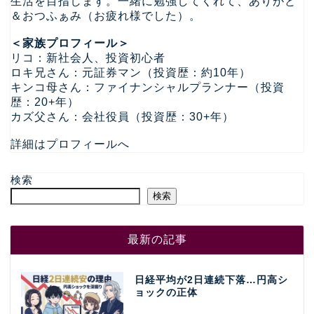
生活を目指します。一緒に勉強してくれて、ありがと
＆おつふぁみ（お疲れ様でした）。
＜家族プロフィール＞
リコ：新社会人、投資初心者
ロキ兄さん：元証券マン（投資歴：約10年）
キンコ母さん：ファイナンシャルプランナー（投資
歴：20+年）
カズ父さん：会社役員（投資歴：30+年）
詳細はプロフィールへ
検索
検索
最新の記事
日経平均が2日連続下落…円高シ
ョックの正体