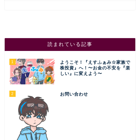
読まれている記事
1
ようこそ！『えすふぁみ☆家族で
株投資』へ！〜お金の不安を『楽
しい』に変えよう〜
2
お問い合わせ