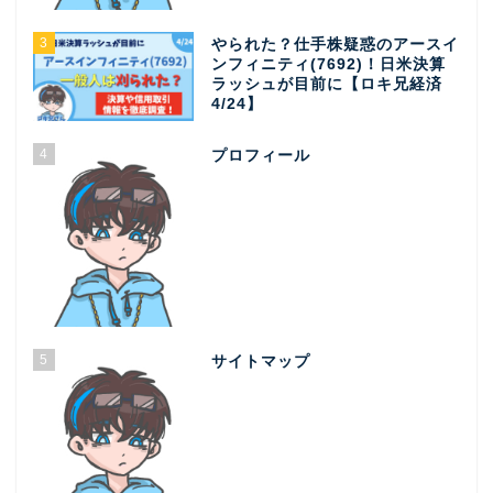
3
やられた？仕手株疑惑のアースイ
ンフィニティ(7692)！日米決算
ラッシュが目前に【ロキ兄経済
4/24】
4
プロフィール
5
サイトマップ