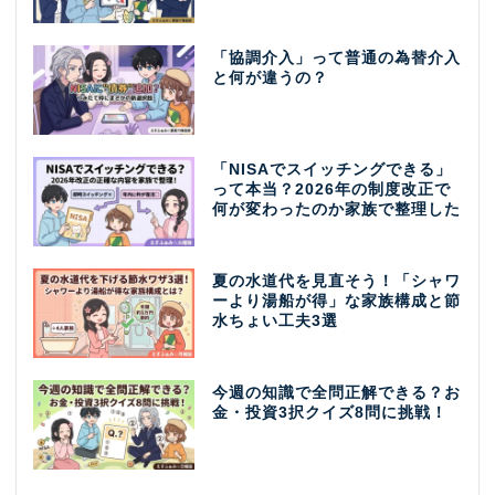
「協調介入」って普通の為替介入
と何が違うの？
「NISAでスイッチングできる」
って本当？2026年の制度改正で
何が変わったのか家族で整理した
夏の水道代を見直そう！「シャワ
ーより湯船が得」な家族構成と節
水ちょい工夫3選
今週の知識で全問正解できる？お
金・投資3択クイズ8問に挑戦！