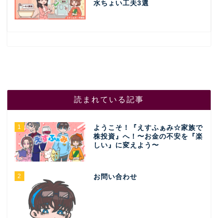
水ちょい工夫3選
読まれている記事
1
ようこそ！『えすふぁみ☆家族で
株投資』へ！〜お金の不安を『楽
しい』に変えよう〜
2
お問い合わせ