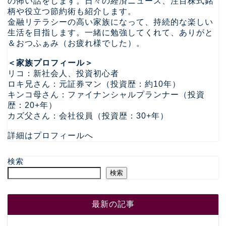
の怖い話をします。日々の経済ニュース、注目株式銘
柄や役立つ節約術も紹介します。
金融リテラシーの高い家族になって、持続的な楽しい
生活を目指します。一緒に勉強してくれて、ありがと
＆おつふぁみ（お疲れ様でした）。
＜家族プロフィール＞
リコ：新社会人、投資初心者
ロキ兄さん：元証券マン（投資歴：約10年）
キンコ母さん：ファイナンシャルプランナー（投資
歴：20+年）
カズ父さん：会社役員（投資歴：30+年）
詳細はプロフィールへ
検索
検索
最新の記事