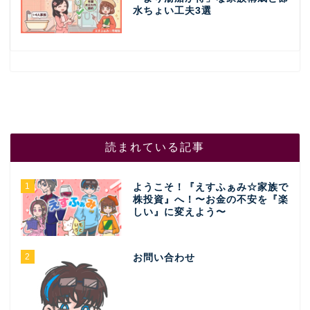
水ちょい工夫3選
読まれている記事
1
ようこそ！『えすふぁみ☆家族で
株投資』へ！〜お金の不安を『楽
しい』に変えよう〜
2
お問い合わせ