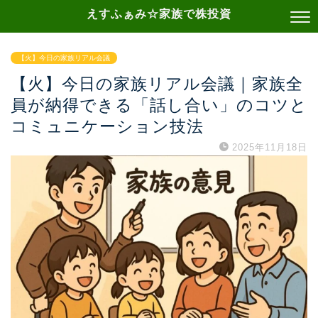
えすふぁみ☆家族で株投資
【火】今日の家族リアル会議
【火】今日の家族リアル会議｜家族全
員が納得できる「話し合い」のコツと
コミュニケーション技法
2025年11月18日