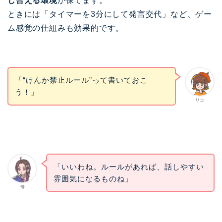
し合える環境
が保てます。
ときには「タイマーを3分にして発言交代」など、ゲー
ム感覚の仕組みも効果的です。
「“けんか禁止ルール”って書いておこ
う！」
リコ
「いいわね。ルールがあれば、話しやすい
雰囲気になるものね」
母