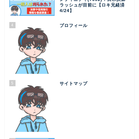
ラッシュが目前に【ロキ兄経済
4/24】
4
プロフィール
5
サイトマップ