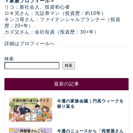
＜家族プロフィール＞
リコ：新社会人、投資初心者
ロキ兄さん：元証券マン（投資歴：約10年）
キンコ母さん：ファイナンシャルプランナー（投資
歴：20+年）
カズ父さん：会社役員（投資歴：30+年）
詳細はプロフィールへ
検索
検索
最新の記事
今週の家族会議｜円高ウィークを
振り返る
今週のニュースから「両替屋さん