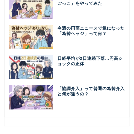
ごっこ」をやってみた
今週の円高ニュースで気になった
「為替ヘッジ」って何？
日経平均が2日連続下落…円高シ
ョックの正体
「協調介入」って普通の為替介入
と何が違うの？