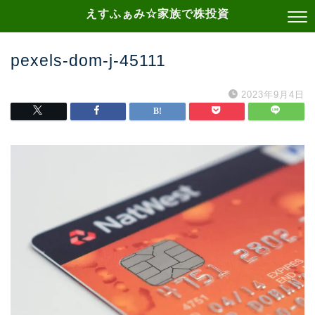
えすふぁみ☆家族で株投資
pexels-dom-j-45111
2023年9月4日