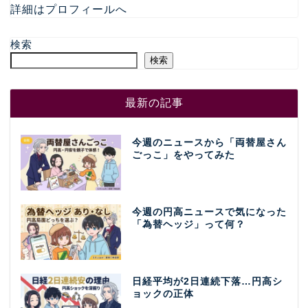
詳細はプロフィールへ
検索
検索
最新の記事
今週のニュースから「両替屋さん
ごっこ」をやってみた
今週の円高ニュースで気になった
「為替ヘッジ」って何？
日経平均が2日連続下落…円高シ
ョックの正体