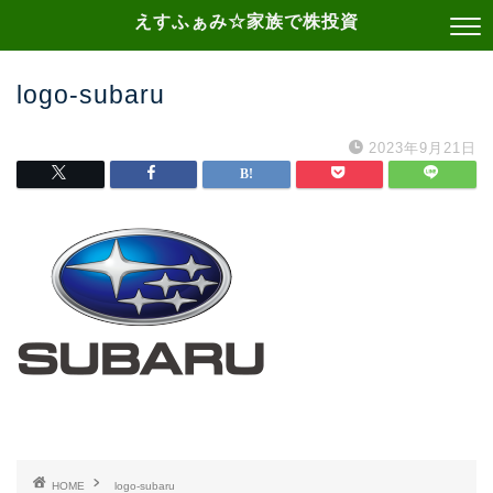
えすふぁみ☆家族で株投資
logo-subaru
2023年9月21日
HOME
logo-subaru