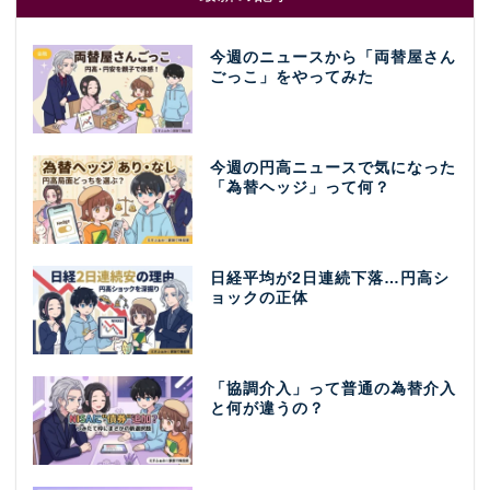
今週のニュースから「両替屋さん
ごっこ」をやってみた
今週の円高ニュースで気になった
「為替ヘッジ」って何？
日経平均が2日連続下落…円高シ
ョックの正体
「協調介入」って普通の為替介入
と何が違うの？