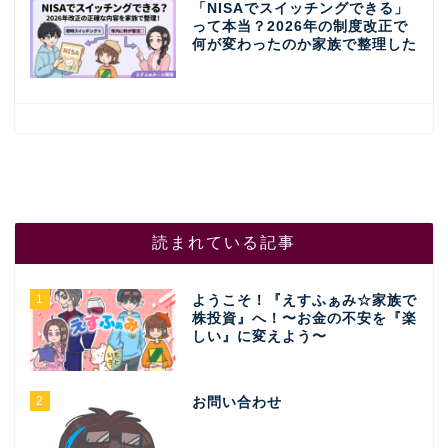
「NISAでスイッチングできる」
って本当？2026年の制度改正で
何が変わったのか家族で整理した
読まれている記事
1
ようこそ！『えすふぁみ☆家族で
株投資』へ！〜お金の不安を『楽
しい』に変えよう〜
2
お問い合わせ