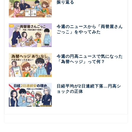
振り返る
今週のニュースから「両替屋さん
ごっこ」をやってみた
今週の円高ニュースで気になった
「為替ヘッジ」って何？
日経平均が2日連続下落…円高シ
ョックの正体