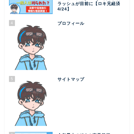
ラッシュが目前に【ロキ兄経済
4/24】
4
プロフィール
5
サイトマップ