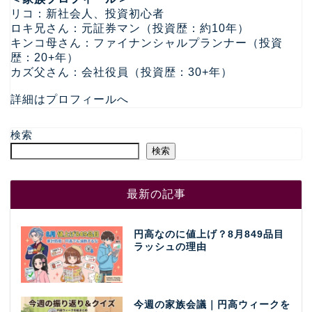
リコ：新社会人、投資初心者
ロキ兄さん：元証券マン（投資歴：約10年）
キンコ母さん：ファイナンシャルプランナー（投資
歴：20+年）
カズ父さん：会社役員（投資歴：30+年）
詳細はプロフィールへ
検索
検索
最新の記事
円高なのに値上げ？8月849品目
ラッシュの理由
今週の家族会議｜円高ウィークを