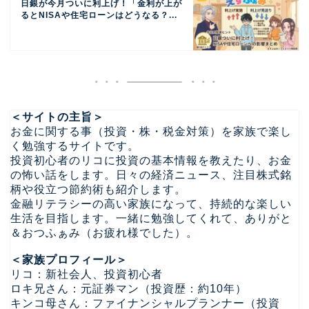
日銀が今月ついに利上げ！「金利が上が
るとNISAや住宅ローンはどうなる？...
＜サイトの主旨＞
お金に関する事（投資・株・税金対策）を家族で楽し
く勉強するサイトです。
投資初心者のリコに投資の基本情報を教えたり、お金
の怖い話をします。日々の経済ニュース、注目株式銘
柄や役立つ節約術も紹介します。
金融リテラシーの高い家族になって、持続的な楽しい
生活を目指します。一緒に勉強してくれて、ありがと
＆おつふぁみ（お疲れ様でした）。
＜家族プロフィール＞
リコ：新社会人、投資初心者
ロキ兄さん：元証券マン（投資歴：約10年）
キンコ母さん：ファイナンシャルプランナー（投資