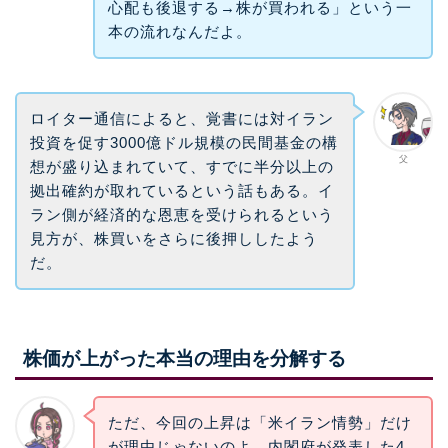
心配も後退する→株が買われる」という一
本の流れなんだよ。
ロイター通信によると、覚書には対イラン
投資を促す3000億ドル規模の民間基金の構
父
想が盛り込まれていて、すでに半分以上の
拠出確約が取れているという話もある。イ
ラン側が経済的な恩恵を受けられるという
見方が、株買いをさらに後押ししたよう
だ。
株価が上がった本当の理由を分解する
ただ、今回の上昇は「米イラン情勢」だけ
が理由じゃないのよ。内閣府が発表した4