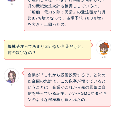
母
月の機械受注統計も後押ししているの。
「船舶・電力を除く民需」の受注額が前月
比8.7％増となって、市場予想（0.9％増）
を大きく上回ったの。
機械受注ってあまり聞かない言葉だけど、
何の数字なの？
リコ
企業が「これから設備投資するぞ」と決め
た金額の集計よ。この数字が増えていると
母
いうことは、企業がこれから先の景気に自
信を持っている証拠。だからSMCやダイキ
ンのような機械株が買われたの。