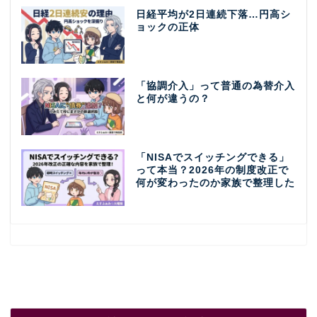
日経平均が2日連続下落…円高シ
ョックの正体
「協調介入」って普通の為替介入
と何が違うの？
「NISAでスイッチングできる」
って本当？2026年の制度改正で
何が変わったのか家族で整理した