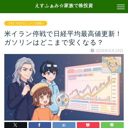
えすふぁみ☆家族で株投資
【木】今日のニュース深掘り
米イラン停戦で日経平均最高値更新！
ガソリンはどこまで安くなる？
2026年6月18日