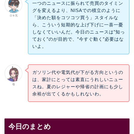
一つのニュースに振られて売買のタイミン
グを変えるより、NISAでの積立のように
ロキ兄
「決めた額をコツコツ買う」スタイルな
ら、こういう短期的な上げ下げに一喜一憂
しなくていいんだ。今日のニュースは”知っ
ておく”のが目的で、”今すぐ動く”必要はな
いよ。
ガソリン代や電気代が下がる方向というの
は、家計にとっては素直にうれしいニュー
母
スね。夏のレジャーや帰省の計画にも少し
余裕が出てくるかもしれないわ。
今日のまとめ