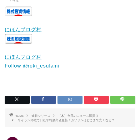
ロキ兄
にほんブログ村
にほんブログ村
Follow @roki_esufami
HOME
連載シリーズ
【木】今日のニュース深掘り
米イラン停戦で日経平均最高値更新！ガソリンはどこまで安くなる？