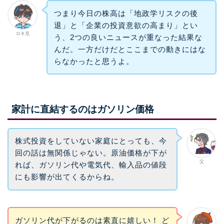
つまり今日の株高は「地政学リスクの後
退」と「企業の投資意欲の高まり」とい
ロキ兄
う、2つの良いニュースが重なった結果な
んだ。一方だけだとここまでの動きにはな
らなかったと思うよ。
家計に直結するのはガソリン価格
株式投資をしていない家庭にとっても、今
回の話は無関係じゃない。原油価格が下が
父
れば、ガソリン代や電気代、輸入品の値段
にも影響が出てくるからね。
ガソリン代が下がるのは素直に嬉しい！ ど