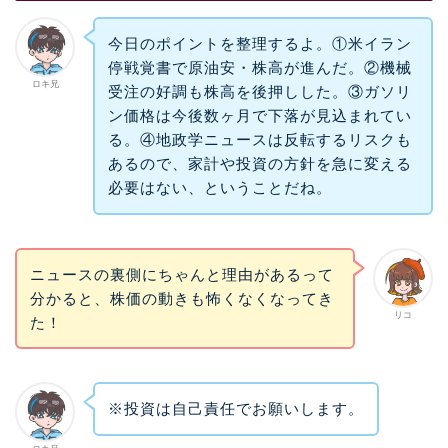
今日のポイントを整理するよ。①米イラン
停戦覚書で原油安・株高が進んだ。②機械
ロキ兄
受注の好調も株高を後押しした。③ガソリ
ン価格は今後数ヶ月で下落が見込まれてい
る。④地政学ニュースは反転するリスクも
あるので、家計や投資の方針を急に変える
必要はない、ということだね。
ニュースの裏側にちゃんと理由があるって
分かると、株価の動きも怖くなくなってき
リコ
た！
※投資は自己責任でお願いします。