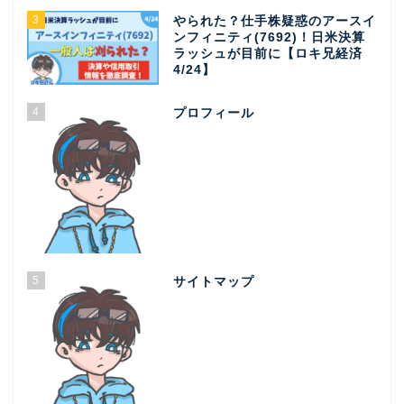
3
やられた？仕手株疑惑のアースイ
ンフィニティ(7692)！日米決算
ラッシュが目前に【ロキ兄経済
4/24】
4
プロフィール
5
サイトマップ