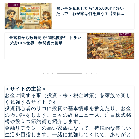
習い事を見直したら“月5,000円”浮い
た…で、わが家は何を買う？【春休...
最高裁から数時間で“関税復活”─トラン
プ流10％世界一律関税の衝撃
＜サイトの主旨＞
お金に関する事（投資・株・税金対策）を家族で楽し
く勉強するサイトです。
投資初心者のリコに投資の基本情報を教えたり、お金
の怖い話をします。日々の経済ニュース、注目株式銘
柄や役立つ節約術も紹介します。
金融リテラシーの高い家族になって、持続的な楽しい
生活を目指します。一緒に勉強してくれて、ありがと