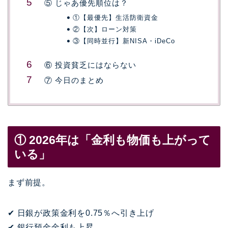
⑤ じゃあ優先順位は？
①【最優先】生活防衛資金
②【次】ローン対策
③【同時並行】新NISA・iDeCo
⑥ 投資貧乏にはならない
⑦ 今日のまとめ
① 2026年は「金利も物価も上がって
いる」
まず前提。
✔ 日銀が政策金利を0.75％へ引き上げ
✔ 銀行預金金利も上昇