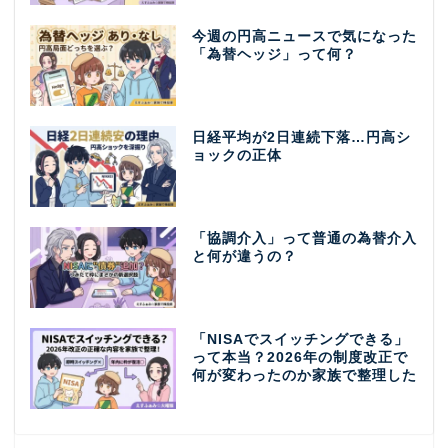
今週の円高ニュースで気になった
「為替ヘッジ」って何？
日経平均が2日連続下落…円高シ
ョックの正体
「協調介入」って普通の為替介入
と何が違うの？
「NISAでスイッチングできる」
って本当？2026年の制度改正で
何が変わったのか家族で整理した