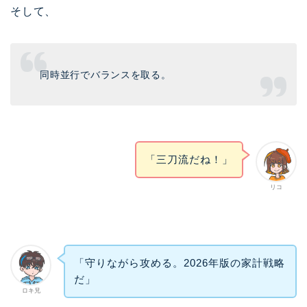
そして、
同時並行でバランスを取る。
「三刀流だね！」
リコ
「守りながら攻める。2026年版の家計戦略
だ」
ロキ兄