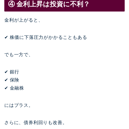
④ 金利上昇は投資に不利？
金利が上がると、
✔ 株価に下落圧力がかかることもある
でも一方で、
✔ 銀行
✔ 保険
✔ 金融株
にはプラス。
さらに、債券利回りも改善。