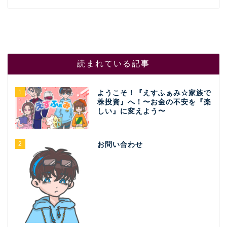
読まれている記事
1
ようこそ！『えすふぁみ☆家族で
株投資』へ！〜お金の不安を『楽
しい』に変えよう〜
2
お問い合わせ