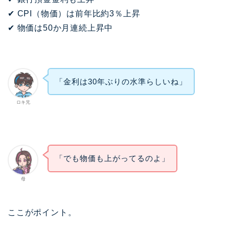
✔ CPI（物価）は前年比約3％上昇
✔ 物価は50か月連続上昇中
「金利は30年ぶりの水準らしいね」
ロキ兄
「でも物価も上がってるのよ」
母
ここがポイント。