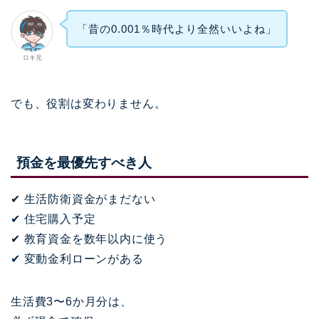
「昔の0.001％時代より全然いいよね」
ロキ兄
でも、役割は変わりません。
預金を最優先すべき人
✔ 生活防衛資金がまだない
✔ 住宅購入予定
✔ 教育資金を数年以内に使う
✔ 変動金利ローンがある
生活費3〜6か月分は、