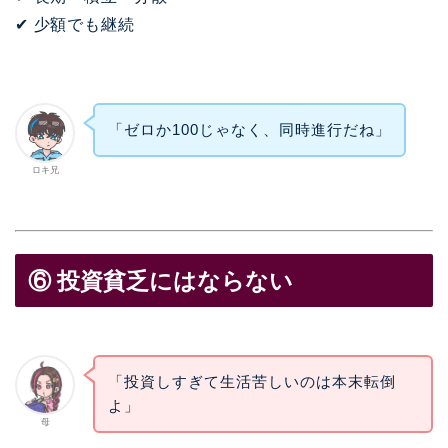
✔ 少額でも継続
「ゼロか100じゃなく、同時進行だね」
ロキ兄
⑥ 投資貧乏にはならない
「投資しすぎて生活苦しいのは本末転倒
よ」
母