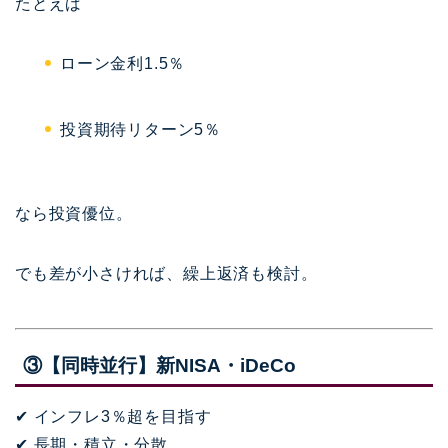
たとえば
ローン金利1.5％
投資期待リターン5％
なら投資優位。
でも差が小さければ、繰上返済も検討。
③【同時並行】新NISA・iDeCo
✔ インフレ3％超を目指す
✔ 長期・積立・分散