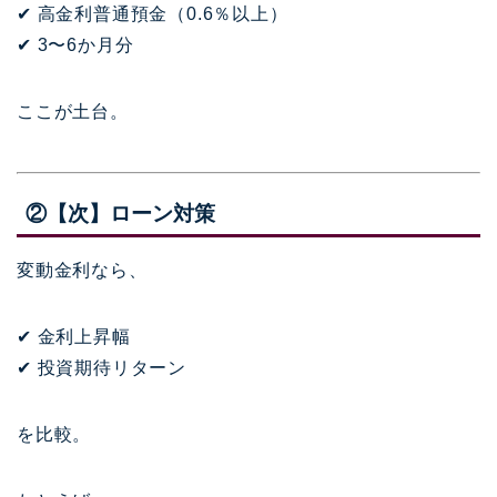
✔ 高金利普通預金（0.6％以上）
✔ 3〜6か月分
ここが土台。
②【次】ローン対策
変動金利なら、
✔ 金利上昇幅
✔ 投資期待リターン
を比較。