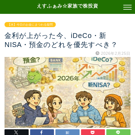
えすふぁみ☆家族で株投資
【水】今日のお金にまつわる疑問
金利が上がった今、iDeCo・新
NISA・預金のどれを優先すべき？
2026年2月25日