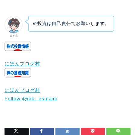
※投資は自己責任でお願いします。
ロキ兄
にほんブログ村
にほんブログ村
Follow @roki_esufami