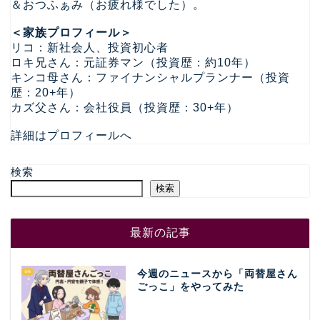
＆おつふぁみ（お疲れ様でした）。
＜家族プロフィール＞
リコ：新社会人、投資初心者
ロキ兄さん：元証券マン（投資歴：約10年）
キンコ母さん：ファイナンシャルプランナー（投資
歴：20+年）
カズ父さん：会社役員（投資歴：30+年）
詳細はプロフィールへ
検索
検索
最新の記事
今週のニュースから「両替屋さん
ごっこ」をやってみた