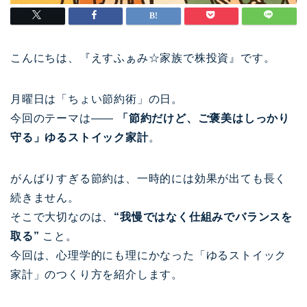
こんにちは、『えすふぁみ☆家族で株投資』です。
月曜日は「ちょい節約術」の日。
今回のテーマは――
「節約だけど、ご褒美はしっかり
守る」ゆるストイック家計
。
がんばりすぎる節約は、一時的には効果が出ても長く
続きません。
そこで大切なのは、
“我慢ではなく仕組みでバランスを
取る”
こと。
今回は、心理学的にも理にかなった「ゆるストイック
家計」のつくり方を紹介します。