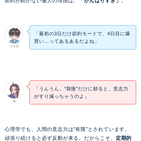
節約が続かない最大の理由は、
「がんばりすぎ」
。
「最初の3日だけ節約モードで、4日目に爆
買い…ってあるあるだよね」
ロキ兄
「うんうん。“我慢”だけに頼ると、意志力
がすり減っちゃうのよ」
母
心理学でも、人間の意志力は“有限”とされています。
頑張り続けると必ず反動が来る。だからこそ、
定期的