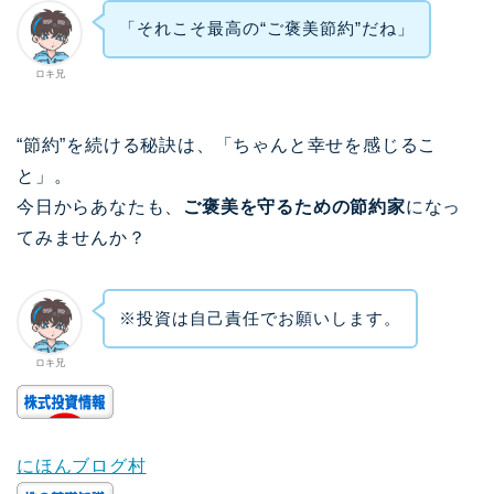
「それこそ最高の“ご褒美節約”だね」
ロキ兄
“節約”を続ける秘訣は、「ちゃんと幸せを感じるこ
と」。
今日からあなたも、
ご褒美を守るための節約家
になっ
てみませんか？
※投資は自己責任でお願いします。
ロキ兄
にほんブログ村