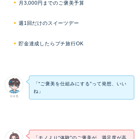
月3,000円までのご褒美予算
週1回だけのスイーツデー
貯金達成したらプチ旅行OK
「“ご褒美を仕組みにする”って発想、いい
ね」
ロキ兄
「モノより“体験”のご褒美が、満足度が高