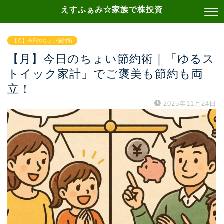
えすふぁみ☆家族で株投資
【月】今日のちょい節約術
【月】今日のちょい節約術｜「ゆるス
トイック家計」でご褒美も節約も両
立！
2025年11月24日