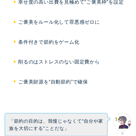
幸せ度の高い出費を見極めて“ご褒美枠”を設定
ご褒美をルール化して罪悪感ゼロに
条件付きで節約をゲーム化
削るのはストレスのない固定費から
ご褒美財源を“自動節約”で確保
「節約の目的は、我慢じゃなくて“自分や家
族を大切にする”ことだな」
父