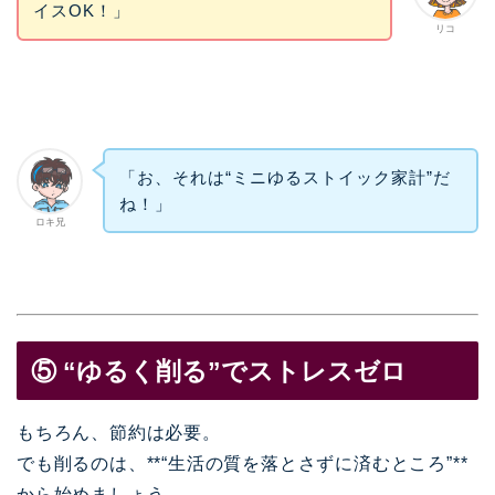
イスOK！」
リコ
「お、それは“ミニゆるストイック家計”だ
ね！」
ロキ兄
⑤ “ゆるく削る”でストレスゼロ
もちろん、節約は必要。
でも削るのは、**“生活の質を落とさずに済むところ”**
から始めましょう。