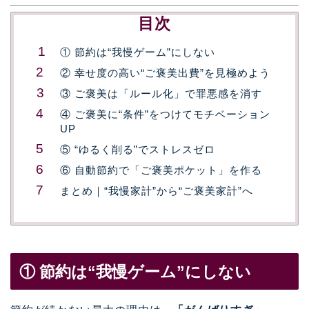
目次
① 節約は“我慢ゲーム”にしない
② 幸せ度の高い“ご褒美出費”を見極めよう
③ ご褒美は「ルール化」で罪悪感を消す
④ ご褒美に“条件”をつけてモチベーション
UP
⑤ “ゆるく削る”でストレスゼロ
⑥ 自動節約で「ご褒美ポケット」を作る
まとめ｜“我慢家計”から“ご褒美家計”へ
① 節約は“我慢ゲーム”にしない