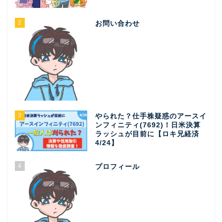
2
お問い合わせ
3
やられた？仕手株疑惑のアースイ
ンフィニティ(7692)！日米決算
ラッシュが目前に【ロキ兄経済
4/24】
4
プロフィール