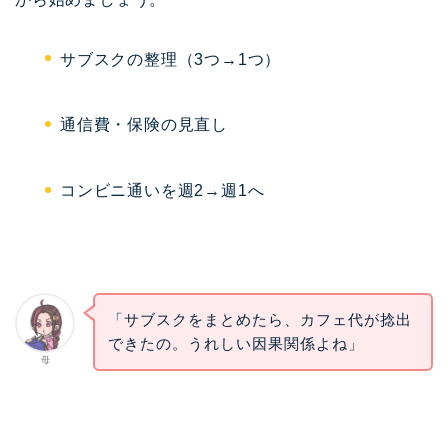
サブスクの整理（3つ→1つ）
通信費・保険の見直し
コンビニ通いを週2→週1へ
「サブスクをまとめたら、カフェ代が捻出
できたの。うれしい因果関係よね」
母