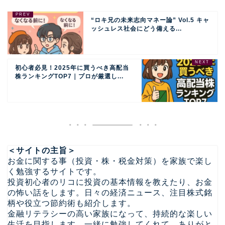
“ロキ兄の未来志向マネー論” Vol.5 キャ
ッシュレス社会にどう備える...
初心者必見！2025年に買うべき高配当
株ランキングTOP7｜プロが厳選し...
＜サイトの主旨＞
お金に関する事（投資・株・税金対策）を家族で楽し
く勉強するサイトです。
投資初心者のリコに投資の基本情報を教えたり、お金
の怖い話をします。日々の経済ニュース、注目株式銘
柄や役立つ節約術も紹介します。
金融リテラシーの高い家族になって、持続的な楽しい
生活を目指します。一緒に勉強してくれて、ありがと