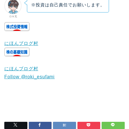
※投資は自己責任でお願いします。
ロキ兄
にほんブログ村
にほんブログ村
Follow @roki_esufami