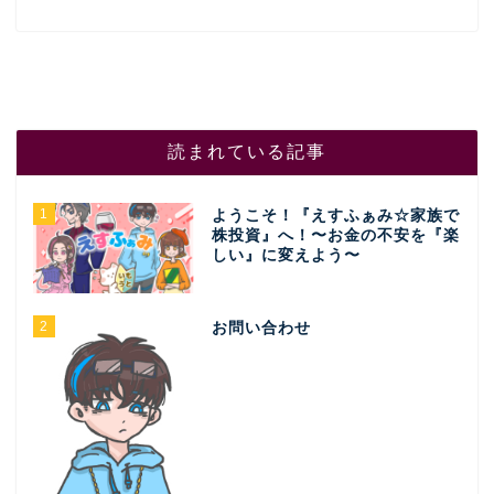
読まれている記事
1
ようこそ！『えすふぁみ☆家族で
株投資』へ！〜お金の不安を『楽
しい』に変えよう〜
2
お問い合わせ