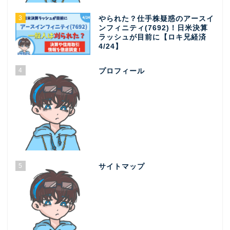
3
やられた？仕手株疑惑のアースイ
ンフィニティ(7692)！日米決算
ラッシュが目前に【ロキ兄経済
4/24】
4
プロフィール
5
サイトマップ