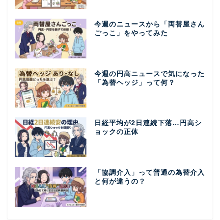
今週のニュースから「両替屋さん
ごっこ」をやってみた
今週の円高ニュースで気になった
「為替ヘッジ」って何？
日経平均が2日連続下落…円高シ
ョックの正体
「協調介入」って普通の為替介入
と何が違うの？