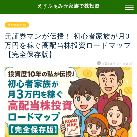
えすふぁみ☆家族で株投資
高配当株投資
元証券マンが伝授！ 初心者家族が月3
万円を稼ぐ高配当株投資ロードマップ
【完全保存版】
2025年6月26日