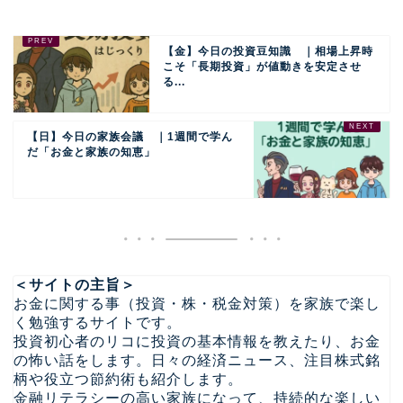
【金】今日の投資豆知識 ｜相場上昇時
こそ「長期投資」が値動きを安定させ
る...
【日】今日の家族会議 ｜1週間で学ん
だ「お金と家族の知恵」
＜サイトの主旨＞
お金に関する事（投資・株・税金対策）を家族で楽し
く勉強するサイトです。
投資初心者のリコに投資の基本情報を教えたり、お金
の怖い話をします。日々の経済ニュース、注目株式銘
柄や役立つ節約術も紹介します。
金融リテラシーの高い家族になって、持続的な楽しい