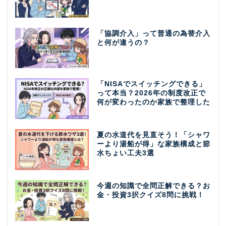
「協調介入」って普通の為替介入
と何が違うの？
「NISAでスイッチングできる」
って本当？2026年の制度改正で
何が変わったのか家族で整理した
夏の水道代を見直そう！「シャワ
ーより湯船が得」な家族構成と節
水ちょい工夫3選
今週の知識で全問正解できる？お
金・投資3択クイズ8問に挑戦！