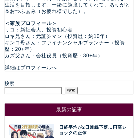
生活を目指します。一緒に勉強してくれて、ありがと
＆おつふぁみ（お疲れ様でした）。
＜家族プロフィール＞
リコ：新社会人、投資初心者
ロキ兄さん：元証券マン（投資歴：約10年）
キンコ母さん：ファイナンシャルプランナー（投資
歴：20+年）
カズ父さん：会社役員（投資歴：30+年）
詳細はプロフィールへ
検索
検索
最新の記事
日経平均が2日連続下落…円高シ
ョックの正体