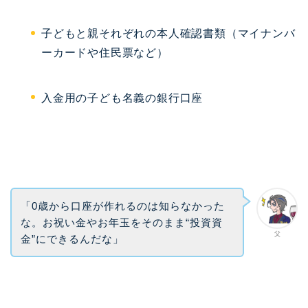
子どもと親それぞれの本人確認書類（マイナンバ
ーカードや住民票など）
入金用の子ども名義の銀行口座
「0歳から口座が作れるのは知らなかった
な。お祝い金やお年玉をそのまま“投資資
父
金”にできるんだな」