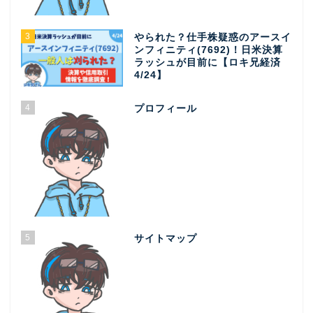
3
やられた？仕手株疑惑のアースイ
ンフィニティ(7692)！日米決算
ラッシュが目前に【ロキ兄経済
4/24】
4
プロフィール
5
サイトマップ