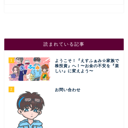
読まれている記事
1
ようこそ！『えすふぁみ☆家族で
株投資』へ！〜お金の不安を『楽
しい』に変えよう〜
2
お問い合わせ