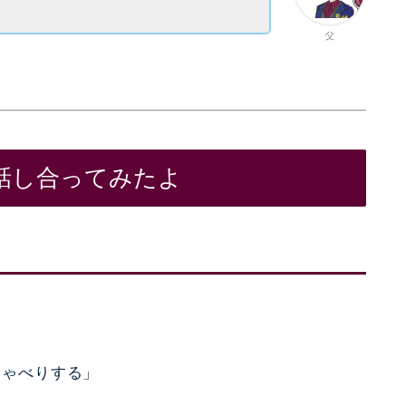
父
話し合ってみたよ
しゃべりする」