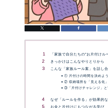
「家族で自分たちの“お片付けル
きっかけはこんなやりとりから
こんな「家族ルール案」を話し
① 片付けの時間を決めよ
② 収納場所を「見える化
③「片付けチャレンジ」と“
なぜ「ルールを作る」が効果的
お金と片付けにもつながる学び