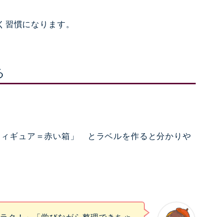
く習慣になります。
る
フィギュア＝赤い箱」 とラベルを作ると分かりや