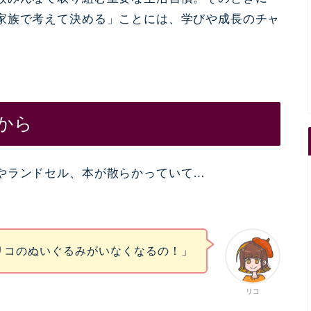
家族で考えて決める」ことには、学びや成長のチャ
から
やランドセル、本が散らかっていて…
リコのぬいぐるみがいなくなるの！」
リコ