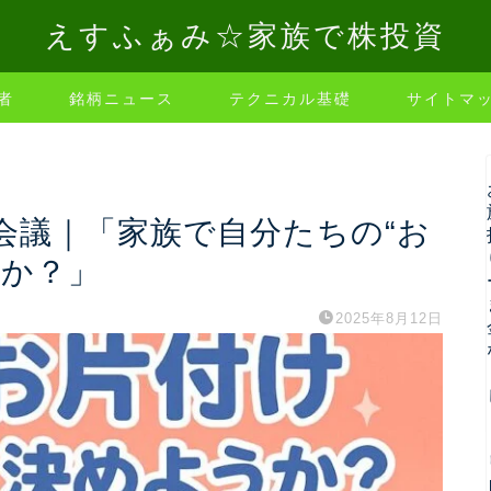
えすふぁみ☆家族で株投資
者
銘柄ニュース
テクニカル基礎
サイトマ
会議｜「家族で自分たちの“お
うか？」
2025年8月12日