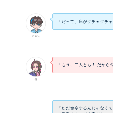
「だって、床がグチャグチ
ロキ兄
「もう、二人とも！ だから
母
「ただ命令するんじゃなくて