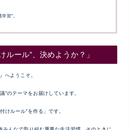
感学習”。
けルール”、決めようか？」
資』へようこそ。
議”のテーマをお届けしています。
付けルール”を作る」です。
族みんなで取り組む重要な生活習慣。そのときに