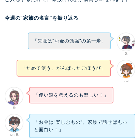
今週の“家族の名言”を振り返る
「失敗は“お金の勉強”の第一歩」
父
「ためて使う、がんばったごほうび」
リコ
「使い道を考えるのも楽しい！」
母
「お金は“楽しむもの”。家族で話せばもっ
と面白い！」
ロキ兄