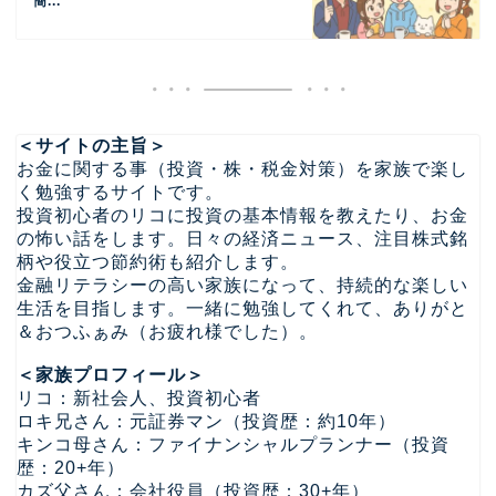
簡...
＜サイトの主旨＞
お金に関する事（投資・株・税金対策）を家族で楽し
く勉強するサイトです。
投資初心者のリコに投資の基本情報を教えたり、お金
の怖い話をします。日々の経済ニュース、注目株式銘
柄や役立つ節約術も紹介します。
金融リテラシーの高い家族になって、持続的な楽しい
生活を目指します。一緒に勉強してくれて、ありがと
＆おつふぁみ（お疲れ様でした）。
＜家族プロフィール＞
リコ：新社会人、投資初心者
ロキ兄さん：元証券マン（投資歴：約10年）
キンコ母さん：ファイナンシャルプランナー（投資
歴：20+年）
カズ父さん：会社役員（投資歴：30+年）