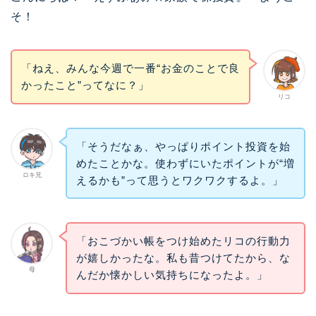
そ！
「ねえ、みんな今週で一番“お金のことで良
かったこと”ってなに？」
リコ
「そうだなぁ、やっぱりポイント投資を始
めたことかな。使わずにいたポイントが“増
ロキ兄
えるかも”って思うとワクワクするよ。」
「おこづかい帳をつけ始めたリコの行動力
が嬉しかったな。私も昔つけてたから、な
母
んだか懐かしい気持ちになったよ。」