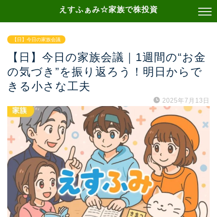
えすふぁみ☆家族で株投資
【日】今日の家族会議
【日】今日の家族会議｜1週間の“お金
の気づき”を振り返ろう！明日からで
きる小さな工夫
2025年7月13日