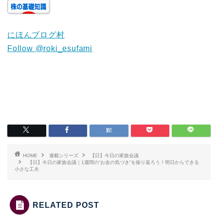
にほんブログ村
Follow @roki_esufami
HOME
連載シリーズ
【日】今日の家族会議
【日】今日の家族会議｜1週間の“お金の気づき”を振り返ろう！明日からできる
小さな工夫
RELATED POST