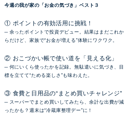
今週の我が家の「お金の気づき」ベスト３
① ポイントの有効活用に挑戦！
─ 余ったポイントで投資デビュー。結果はまだこれか
らだけど、家族で“お金が増える”体験にワクワク。
② おこづかい帳で使い道を「見える化」
─ 何にいくら使ったかを記録。無駄遣いに気づき、目
標を立てて“ためる楽しさ”も味わえた。
③ 食費と日用品の“まとめ買いチャレンジ”
─ スーパーでまとめ買いしてみたら、余計な出費が減
ったかも？週末は“冷蔵庫整理デー”に！