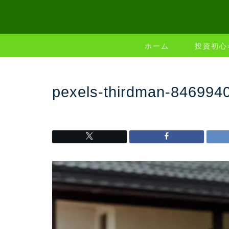
ホーム
投資初心
pexels-thirdman-846994