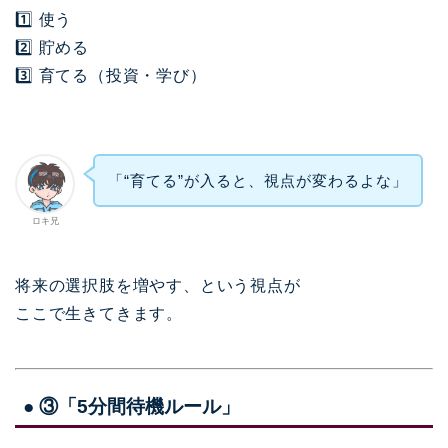
1️⃣ 使う
2️⃣ 貯める
3️⃣ 育てる（投資・学び）
「“育てる”が入ると、視点が変わるよな」
ロキ兄
将来の選択肢を増やす、という視点が
ここで生きてきます。
● ③「5分間待機ルール」