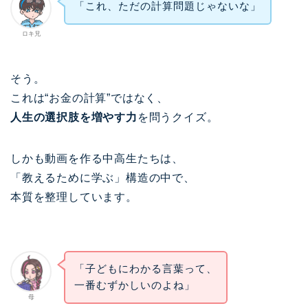
「これ、ただの計算問題じゃないな」
ロキ兄
そう。
これは“お金の計算”ではなく、
人生の選択肢を増やす力
を問うクイズ。
しかも動画を作る中高生たちは、
「教えるために学ぶ」構造の中で、
本質を整理しています。
「子どもにわかる言葉って、
一番むずかしいのよね」
母