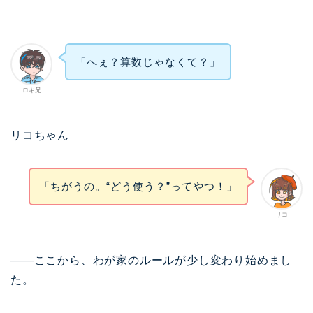
「へぇ？算数じゃなくて？」
ロキ兄
リコちゃん
「ちがうの。“どう使う？”ってやつ！」
リコ
——ここから、わが家のルールが少し変わり始めまし
た。