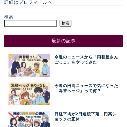
詳細はプロフィールへ
検索
検索
最新の記事
今週のニュースから「両替屋さん
ごっこ」をやってみた
今週の円高ニュースで気になった
「為替ヘッジ」って何？
日経平均が2日連続下落…円高シ
ョックの正体