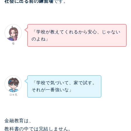
社会に出る前の練習場
です。
「学校が教えてくれるから安心、じゃない
のよね」
母
「学校で気づいて、家で試す。
それが一番強いな」
ロキ兄
金融教育は、
教科書の中では完結しません。