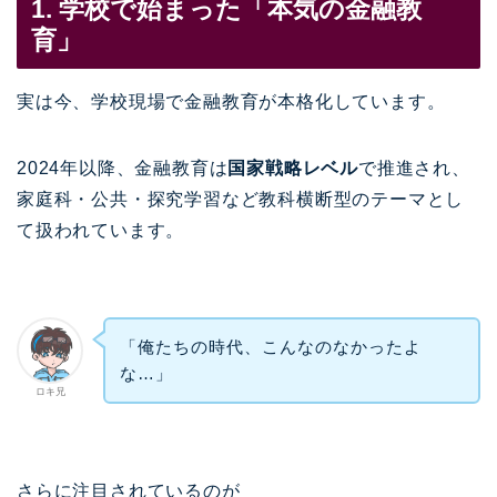
1. 学校で始まった「本気の金融教
育」
実は今、学校現場で金融教育が本格化しています。
2024年以降、金融教育は
国家戦略レベル
で推進され、
家庭科・公共・探究学習など教科横断型のテーマとし
て扱われています。
「俺たちの時代、こんなのなかったよ
な…」
ロキ兄
さらに注目されているのが