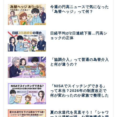
今週の円高ニュースで気になった
「為替ヘッジ」って何？
日経平均が2日連続下落…円高シ
ョックの正体
「協調介入」って普通の為替介入
と何が違うの？
「NISAでスイッチングできる」
って本当？2026年の制度改正で
何が変わったのか家族で整理した
夏の水道代を見直そう！「シャワ