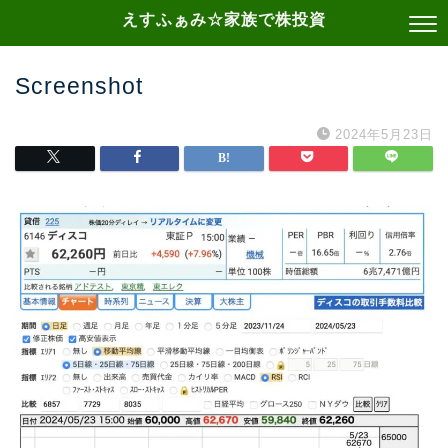
えすふぁみ☆家族で株投資
Screenshot
2024年5月23日