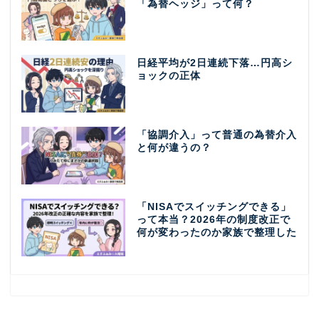
「為替ヘッジ」って何？
日経平均が2日連続下落…円高シ
ョックの正体
「協調介入」って普通の為替介入
と何が違うの？
「NISAでスイッチングできる」
って本当？2026年の制度改正で
何が変わったのか家族で整理した