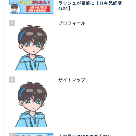
ラッシュが目前に【ロキ兄経済
4/24】
4
プロフィール
5
サイトマップ