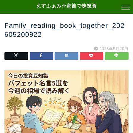
えすふぁみ☆家族で株投資
Family_reading_book_together_202
605200922
2026年5月20日