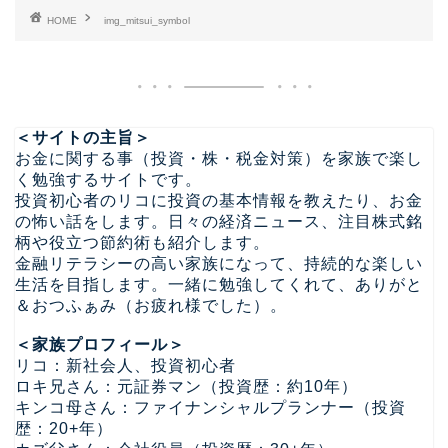
HOME
img_mitsui_symbol
＜サイトの主旨＞
お金に関する事（投資・株・税金対策）を家族で楽し
く勉強するサイトです。
投資初心者のリコに投資の基本情報を教えたり、お金
の怖い話をします。日々の経済ニュース、注目株式銘
柄や役立つ節約術も紹介します。
金融リテラシーの高い家族になって、持続的な楽しい
生活を目指します。一緒に勉強してくれて、ありがと
＆おつふぁみ（お疲れ様でした）。
＜家族プロフィール＞
リコ：新社会人、投資初心者
ロキ兄さん：元証券マン（投資歴：約10年）
キンコ母さん：ファイナンシャルプランナー（投資
歴：20+年）