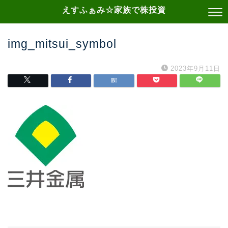
えすふぁみ☆家族で株投資
img_mitsui_symbol
2023年9月11日