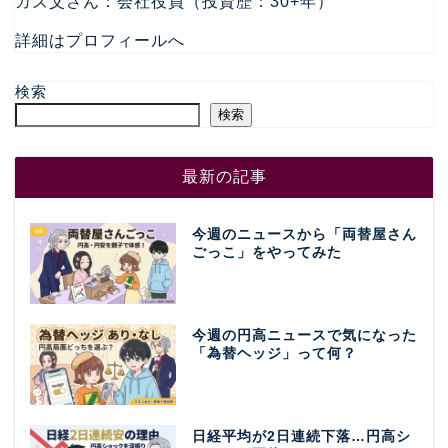
カズ父さん：会社役員（投資歴：30+年）
詳細はプロフィールへ
検索
検索
最新の記事
今週のニュースから「両替屋さん
ごっこ」をやってみた
今週の円高ニュースで気になった
「為替ヘッジ」って何？
日経平均が2日連続下落…円高シ