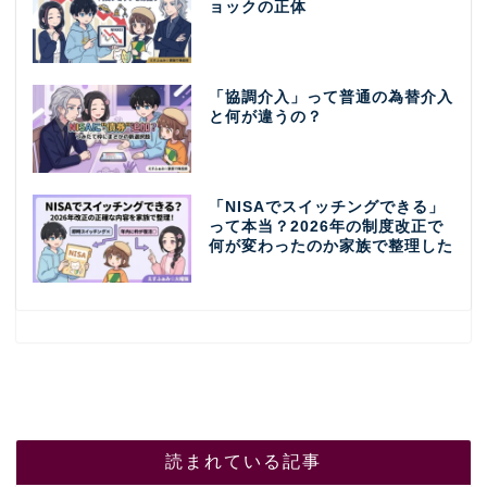
ョックの正体
「協調介入」って普通の為替介入
と何が違うの？
「NISAでスイッチングできる」
って本当？2026年の制度改正で
何が変わったのか家族で整理した
読まれている記事