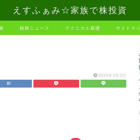
えすふぁみ☆家族で株投資
者
銘柄ニュース
テクニカル基礎
サイトマ
2025年3月3日