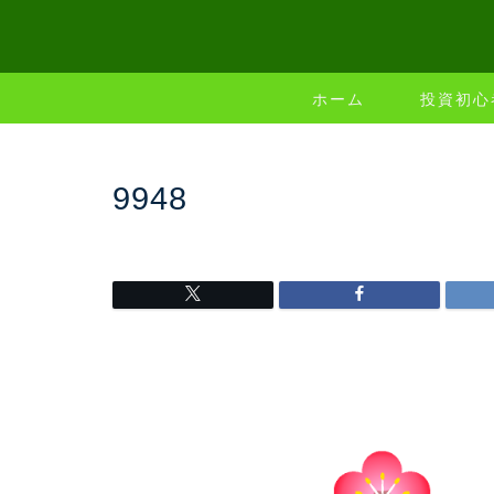
ホーム
投資初心
9948