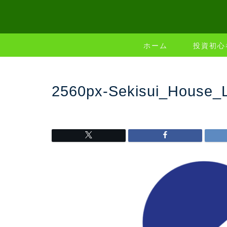
ホーム
投資初心
2560px-Sekisui_House_