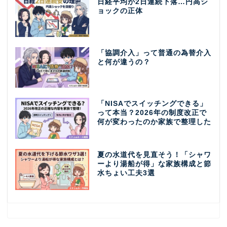
日経平均が2日連続下落…円高シ
ョックの正体
「協調介入」って普通の為替介入
と何が違うの？
「NISAでスイッチングできる」
って本当？2026年の制度改正で
何が変わったのか家族で整理した
夏の水道代を見直そう！「シャワ
ーより湯船が得」な家族構成と節
水ちょい工夫3選