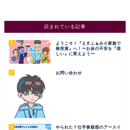
読まれている記事
1
ようこそ！『えすふぁみ☆家族で
株投資』へ！〜お金の不安を『楽
しい』に変えよう〜
2
お問い合わせ
3
やられた？仕手株疑惑のアースイ