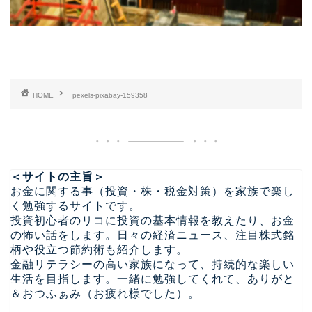
HOME
pexels-pixabay-159358
＜サイトの主旨＞
お金に関する事（投資・株・税金対策）を家族で楽し
く勉強するサイトです。
投資初心者のリコに投資の基本情報を教えたり、お金
の怖い話をします。日々の経済ニュース、注目株式銘
柄や役立つ節約術も紹介します。
金融リテラシーの高い家族になって、持続的な楽しい
生活を目指します。一緒に勉強してくれて、ありがと
＆おつふぁみ（お疲れ様でした）。