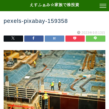
えすふぁみ☆家族で株投資
pexels-pixabay-159358
2023年9月13日