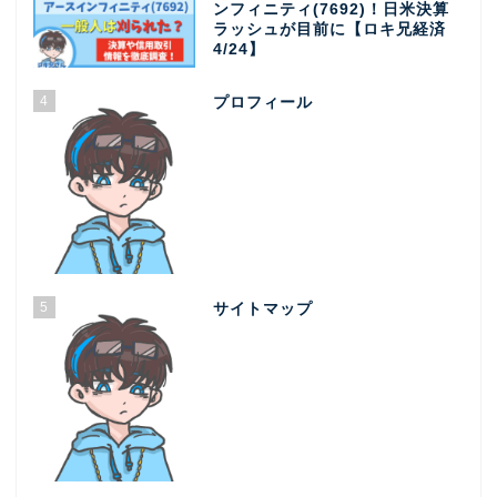
ンフィニティ(7692)！日米決算
ラッシュが目前に【ロキ兄経済
4/24】
4
プロフィール
5
サイトマップ