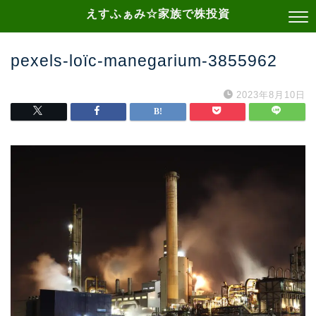
えすふぁみ☆家族で株投資
pexels-loïc-manegarium-3855962
2023年8月10日