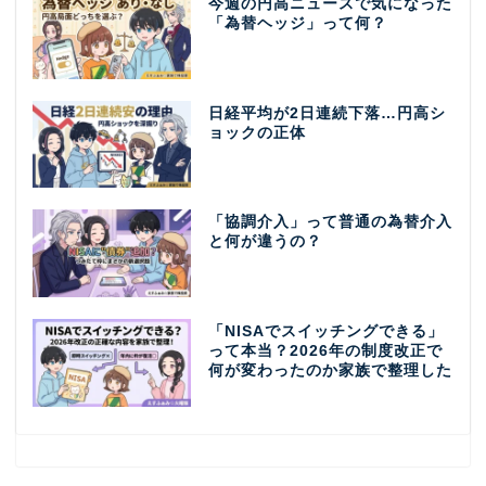
今週の円高ニュースで気になった
「為替ヘッジ」って何？
日経平均が2日連続下落…円高シ
ョックの正体
「協調介入」って普通の為替介入
と何が違うの？
「NISAでスイッチングできる」
って本当？2026年の制度改正で
何が変わったのか家族で整理した