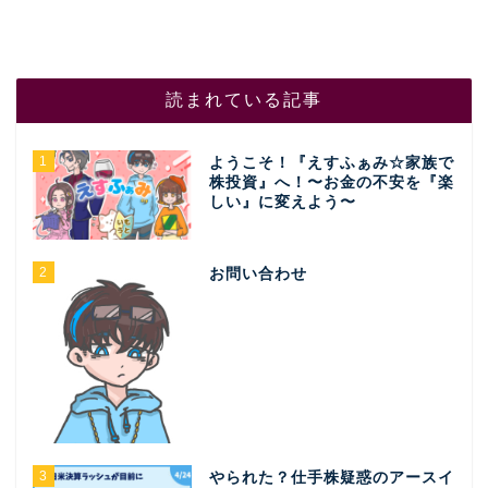
読まれている記事
1
ようこそ！『えすふぁみ☆家族で
株投資』へ！〜お金の不安を『楽
しい』に変えよう〜
2
お問い合わせ
3
やられた？仕手株疑惑のアースイ