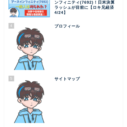
ンフィニティ(7692)！日米決算
ラッシュが目前に【ロキ兄経済
4/24】
4
プロフィール
5
サイトマップ