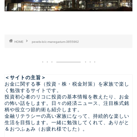
HOME
pexels-loïc-manegarium-3855962
＜サイトの主旨＞
お金に関する事（投資・株・税金対策）を家族で楽し
く勉強するサイトです。
投資初心者のリコに投資の基本情報を教えたり、お金
の怖い話をします。日々の経済ニュース、注目株式銘
柄や役立つ節約術も紹介します。
金融リテラシーの高い家族になって、持続的な楽しい
生活を目指します。一緒に勉強してくれて、ありがと
＆おつふぁみ（お疲れ様でした）。