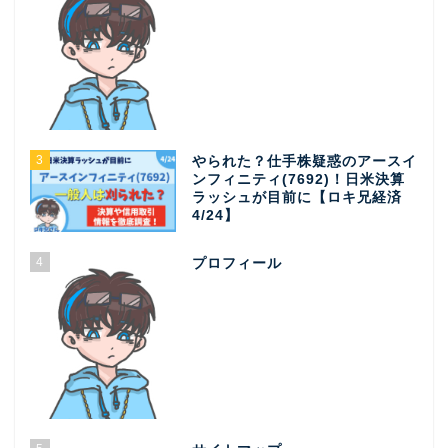
3
やられた？仕手株疑惑のアースイ
ンフィニティ(7692)！日米決算
ラッシュが目前に【ロキ兄経済
4/24】
4
プロフィール