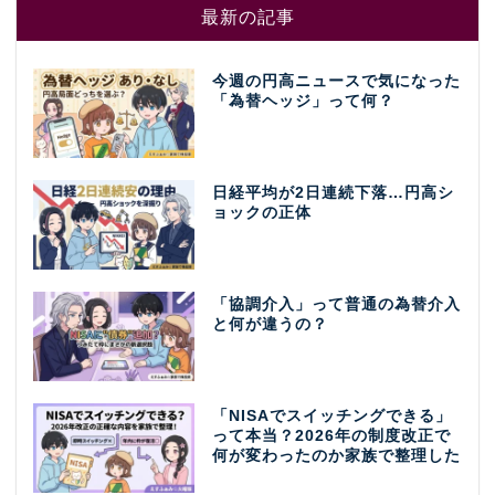
最新の記事
今週の円高ニュースで気になった
「為替ヘッジ」って何？
日経平均が2日連続下落…円高シ
ョックの正体
「協調介入」って普通の為替介入
と何が違うの？
「NISAでスイッチングできる」
って本当？2026年の制度改正で
何が変わったのか家族で整理した