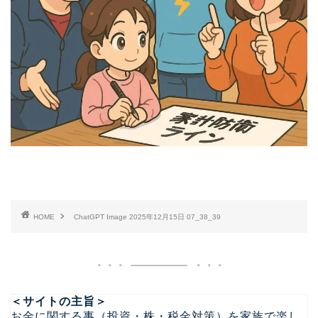
HOME
ChatGPT Image 2025年12月15日 07_38_39
＜サイトの主旨＞
お金に関する事（投資・株・税金対策）を家族で楽し