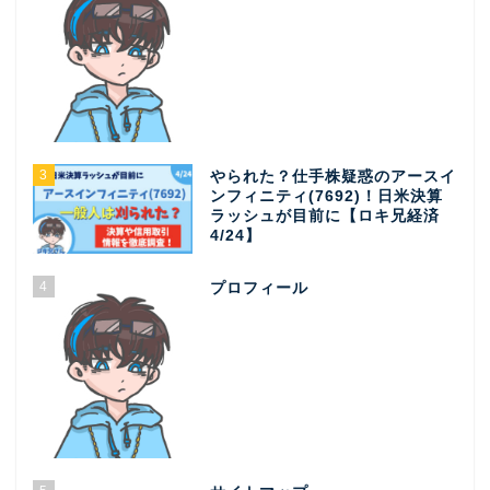
3
やられた？仕手株疑惑のアースイ
ンフィニティ(7692)！日米決算
ラッシュが目前に【ロキ兄経済
4/24】
4
プロフィール