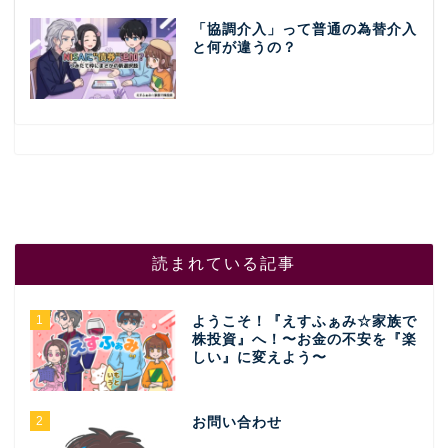
「協調介入」って普通の為替介入
と何が違うの？
読まれている記事
1
ようこそ！『えすふぁみ☆家族で
株投資』へ！〜お金の不安を『楽
しい』に変えよう〜
2
お問い合わせ