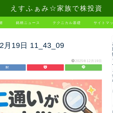
えすふぁみ☆家族で株投資
者
銘柄ニュース
テクニカル基礎
サイトマ
12月19日 11_43_09
2025年12月19日