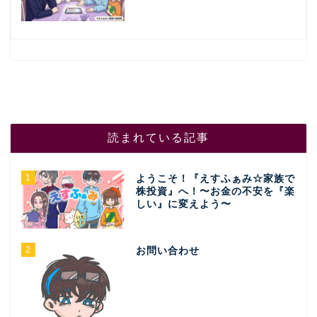
読まれている記事
1
ようこそ！『えすふぁみ☆家族で
株投資』へ！〜お金の不安を『楽
しい』に変えよう〜
2
お問い合わせ