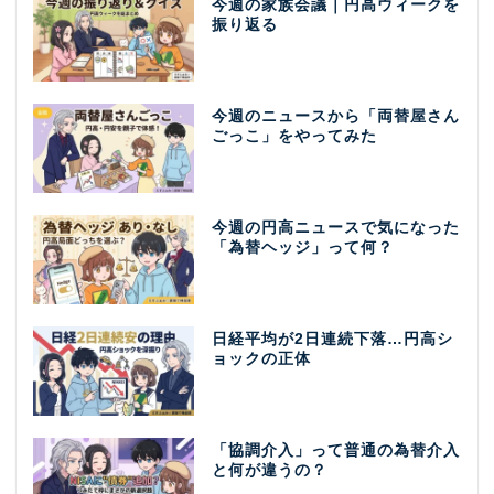
今週の家族会議｜円高ウィークを
振り返る
今週のニュースから「両替屋さん
ごっこ」をやってみた
今週の円高ニュースで気になった
「為替ヘッジ」って何？
日経平均が2日連続下落…円高シ
ョックの正体
「協調介入」って普通の為替介入
と何が違うの？