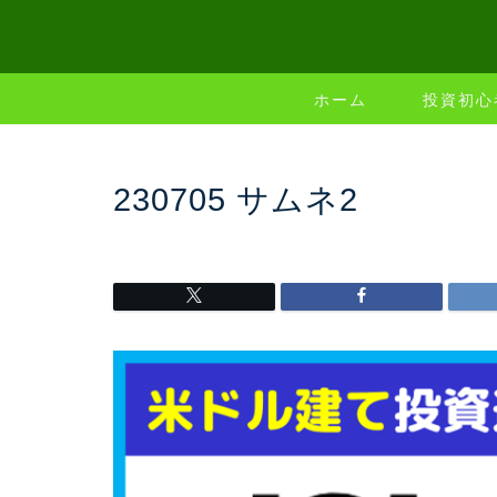
ホーム
投資初心
230705 サムネ2