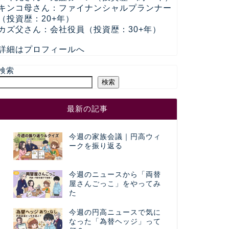
キンコ母さん：ファイナンシャルプランナー
（投資歴：20+年）
カズ父さん：会社役員（投資歴：30+年）
詳細はプロフィールへ
検索
検索
最新の記事
今週の家族会議｜円高ウィ
ークを振り返る
今週のニュースから「両替
屋さんごっこ」をやってみ
た
今週の円高ニュースで気に
なった「為替ヘッジ」って