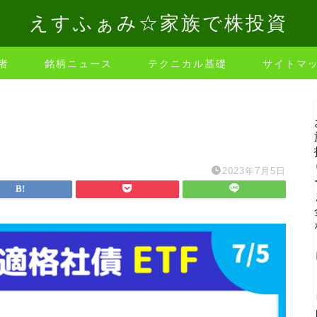
えすふぁみ☆家族で株投資
者
銘柄ニュース
テクニカル基礎
サイトマ
2023年7月5日