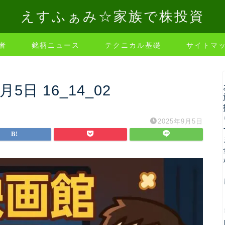
えすふぁみ☆家族で株投資
者
銘柄ニュース
テクニカル基礎
サイトマ
9月5日 16_14_02
2025年9月5日