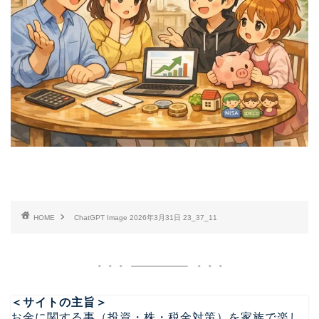
HOME
ChatGPT Image 2026年3月31日 23_37_11
＜サイトの主旨＞
お金に関する事（投資・株・税金対策）を家族で楽し