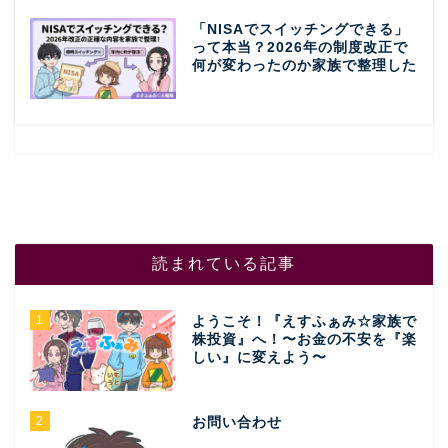
「NISAでスイッチングできる」
って本当？2026年の制度改正で
何が変わったのか家族で整理した
読まれている記事
1
ようこそ！『えすふぁみ☆家族で
株投資』へ！〜お金の不安を『楽
しい』に変えよう〜
2
お問い合わせ