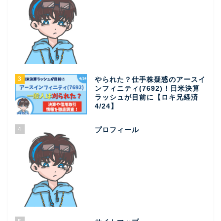
3
やられた？仕手株疑惑のアースイ
ンフィニティ(7692)！日米決算
ラッシュが目前に【ロキ兄経済
4/24】
4
プロフィール