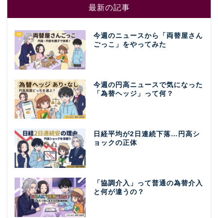
最新の記事
今週のニュースから「両替屋さん
ごっこ」をやってみた
今週の円高ニュースで気になった
「為替ヘッジ」って何？
日経平均が2日連続下落…円高シ
ョックの正体
「協調介入」って普通の為替介入
と何が違うの？