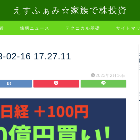
えすふぁみ☆家族で株投資
者
銘柄ニュース
テクニカル基礎
サイトマ
-16 17.27.11
2023年2月16日