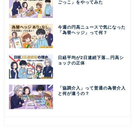
ごっこ」をやってみた
今週の円高ニュースで気になった
「為替ヘッジ」って何？
日経平均が2日連続下落…円高シ
ョックの正体
「協調介入」って普通の為替介入
と何が違うの？