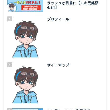
ラッシュが目前に【ロキ兄経済
4/24】
4
プロフィール
5
サイトマップ