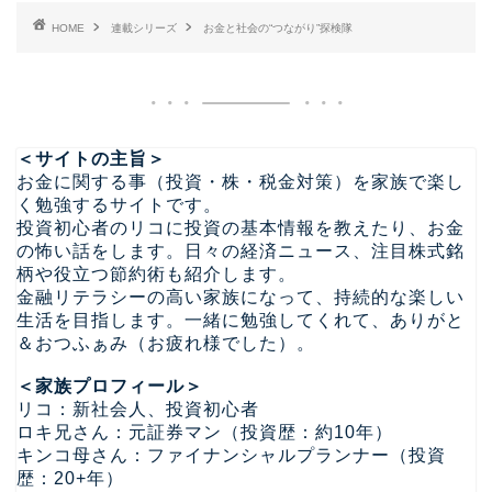
HOME
連載シリーズ
お金と社会の“つながり”探検隊
＜サイトの主旨＞
お金に関する事（投資・株・税金対策）を家族で楽し
く勉強するサイトです。
投資初心者のリコに投資の基本情報を教えたり、お金
の怖い話をします。日々の経済ニュース、注目株式銘
柄や役立つ節約術も紹介します。
金融リテラシーの高い家族になって、持続的な楽しい
生活を目指します。一緒に勉強してくれて、ありがと
＆おつふぁみ（お疲れ様でした）。
＜家族プロフィール＞
リコ：新社会人、投資初心者
ロキ兄さん：元証券マン（投資歴：約10年）
キンコ母さん：ファイナンシャルプランナー（投資
歴：20+年）