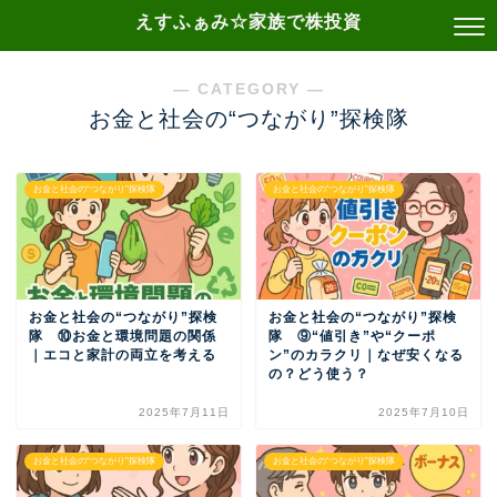
えすふぁみ☆家族で株投資
― CATEGORY ―
お金と社会の“つながり”探検隊
お金と社会の“つながり”探検隊
お金と社会の“つながり”探検隊
お金と社会の“つながり”探検
お金と社会の“つながり”探検
隊 ⑩お金と環境問題の関係
隊 ⑨“値引き”や“クーポ
｜エコと家計の両立を考える
ン”のカラクリ｜なぜ安くなる
の？どう使う？
2025年7月11日
2025年7月10日
お金と社会の“つながり”探検隊
お金と社会の“つながり”探検隊