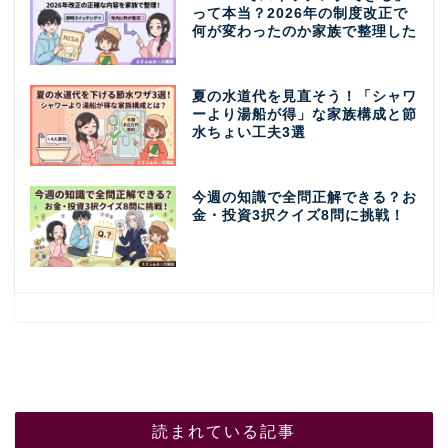
って本当？2026年の制度改正で
何が変わったのか家族で整理した
夏の水道代を見直そう！「シャワ
ーより湯船が得」な家族構成と節
水ちょい工夫3選
今週の知識で全問正解できる？お
金・投資3択クイズ8問に挑戦！
読まれている記事