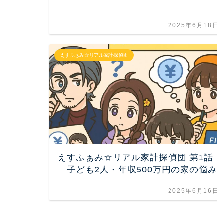
2025年6月18
えすふぁみ☆リアル家計探偵団
えすふぁみ☆リアル家計探偵団 第1話
｜子ども2人・年収500万円の家の悩み
2025年6月16