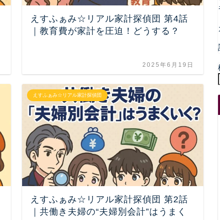
えすふぁみ☆リアル家計探偵団 第4話
｜教育費が家計を圧迫！どうする？
日
2025年6月19日
えすふぁみ☆リアル家計探偵団
えすふぁみ☆リアル家計探偵団 第2話
｜共働き夫婦の“夫婦別会計”はうまく