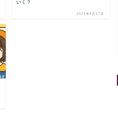
いく？
日
2025年6月17日
日