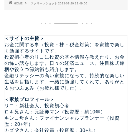
HOME
スクリーンショット 2023-07-20 13.49.56
＜サイトの主旨＞
お金に関する事（投資・株・税金対策）を家族で楽し
く勉強するサイトです。
投資初心者のリコに投資の基本情報を教えたり、お金
の怖い話をします。日々の経済ニュース、注目株式銘
柄や役立つ節約術も紹介します。
金融リテラシーの高い家族になって、持続的な楽しい
生活を目指します。一緒に勉強してくれて、ありがと
＆おつふぁみ（お疲れ様でした）。
＜家族プロフィール＞
リコ：新社会人、投資初心者
ロキ兄さん：元証券マン（投資歴：約10年）
キンコ母さん：ファイナンシャルプランナー（投資
歴：20+年）
カズ父さん：会社役員（投資歴：30+年）