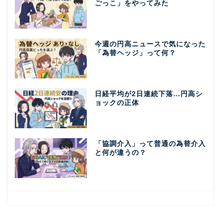
ごっこ」をやってみた
今週の円高ニュースで気になった
「為替ヘッジ」って何？
日経平均が2日連続下落…円高シ
ョックの正体
「協調介入」って普通の為替介入
と何が違うの？