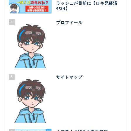
ラッシュが目前に【ロキ兄経済
4/24】
4
プロフィール
5
サイトマップ