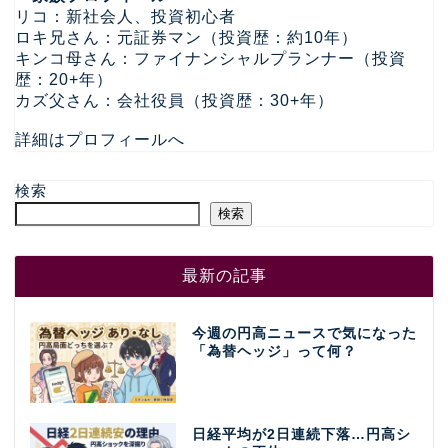
リコ：新社会人、投資初心者
ロキ兄さん：元証券マン（投資歴：約10年）
キンコ母さん：ファイナンシャルプランナー（投資
歴：20+年）
カズ父さん：会社役員（投資歴：30+年）
詳細はプロフィールへ
検索
検索
最新の記事
今週の円高ニュースで気になった
「為替ヘッジ」って何？
日経平均が2日連続下落…円高シ