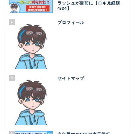
ラッシュが目前に【ロキ兄経済
4/24】
4
プロフィール
5
サイトマップ