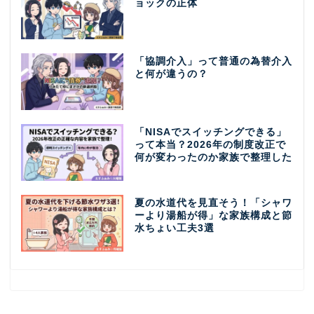
ョックの正体
「協調介入」って普通の為替介入
と何が違うの？
「NISAでスイッチングできる」
って本当？2026年の制度改正で
何が変わったのか家族で整理した
夏の水道代を見直そう！「シャワ
ーより湯船が得」な家族構成と節
水ちょい工夫3選