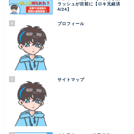
ラッシュが目前に【ロキ兄経済
4/24】
4
プロフィール
5
サイトマップ