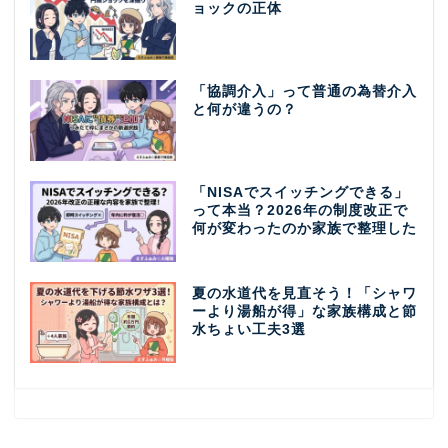
ョックの正体
「協調介入」って普通の為替介入
と何が違うの？
「NISAでスイッチングできる」
って本当？2026年の制度改正で
何が変わったのか家族で整理した
夏の水道代を見直そう！「シャワ
ーより湯船が得」な家族構成と節
水ちょい工夫3選