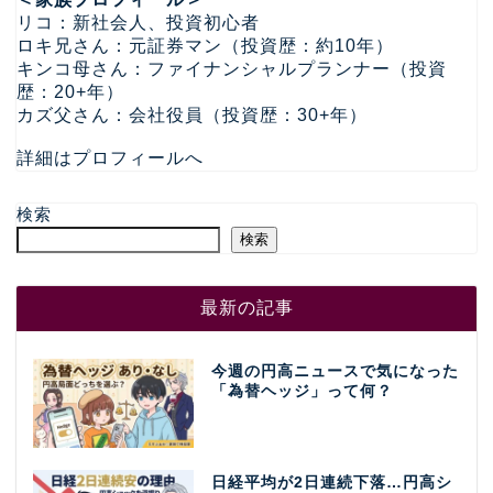
リコ：新社会人、投資初心者
ロキ兄さん：元証券マン（投資歴：約10年）
キンコ母さん：ファイナンシャルプランナー（投資
歴：20+年）
カズ父さん：会社役員（投資歴：30+年）
詳細はプロフィールへ
検索
検索
最新の記事
今週の円高ニュースで気になった
「為替ヘッジ」って何？
日経平均が2日連続下落…円高シ